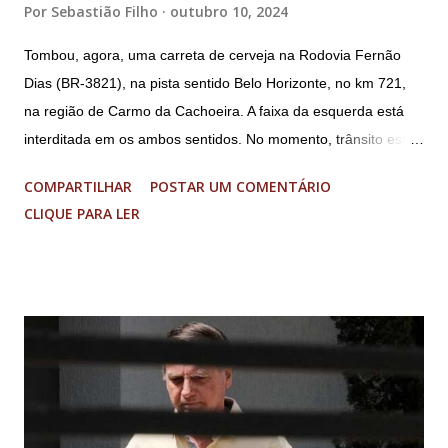
Por
Sebastião Filho
outubro 10, 2024
Tombou, agora, uma carreta de cerveja na Rodovia Fernão
Dias (BR-3821), na pista sentido Belo Horizonte, no km 721,
na região de Carmo da Cachoeira. A faixa da esquerda está
interditada em os ambos sentidos. No momento, trânsito está
fluindo sem lentidão. Motorista sem ferimentos graves.
COMPARTILHAR
POSTAR UM COMENTÁRIO
Imagens @transitofernaodias *Por Sebastião Filho
CLIQUE PARA LER