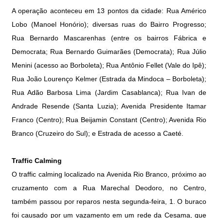
A operação aconteceu em 13 pontos da cidade: Rua Américo
Lobo (Manoel Honório); diversas ruas do Bairro Progresso;
Rua Bernardo Mascarenhas (entre os bairros Fábrica e
Democrata; Rua Bernardo Guimarães (Democrata); Rua Júlio
Menini (acesso ao Borboleta); Rua Antônio Fellet (Vale do Ipê);
Rua João Lourenço Kelmer (Estrada da Mindoca – Borboleta);
Rua Adão Barbosa Lima (Jardim Casablanca); Rua Ivan de
Andrade Resende (Santa Luzia); Avenida Presidente Itamar
Franco (Centro); Rua Beijamin Constant (Centro); Avenida Rio
Branco (Cruzeiro do Sul); e Estrada de acesso a Caeté.
Traffic Calming
O traffic calming localizado na Avenida Rio Branco, próximo ao
cruzamento com a Rua Marechal Deodoro, no Centro,
também passou por reparos nesta segunda-feira, 1. O buraco
foi causado por um vazamento em um rede da Cesama, que