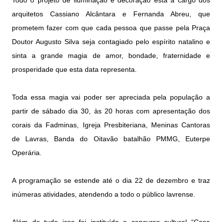
Todo o projeto de iluminação e decoração está a cargo dos
arquitetos Cassiano Alcântara e Fernanda Abreu, que
prometem fazer com que cada pessoa que passe pela Praça
Doutor Augusto Silva seja contagiado pelo espírito natalino e
sinta a grande magia de amor, bondade, fraternidade e
prosperidade que esta data representa.
Toda essa magia vai poder ser apreciada pela população a
partir de sábado dia 30, às 20 horas com apresentação dos
corais da Fadminas, Igreja Presbiteriana, Meninas Cantoras
de Lavras, Banda do Oitavão batalhão PMMG, Euterpe
Operária.
A programação se estende até o dia 22 de dezembro e traz
inúmeras atividades, atendendo a todo o público lavrense.