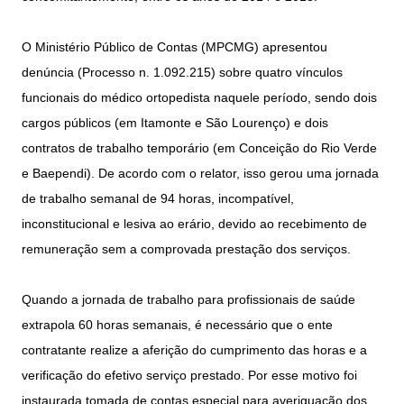
O Ministério Público de Contas (MPCMG) apresentou
denúncia (Processo n. 1.092.215) sobre quatro vínculos
funcionais do médico ortopedista naquele período, sendo dois
cargos públicos (em Itamonte e São Lourenço) e dois
contratos de trabalho temporário (em Conceição do Rio Verde
e Baependi). De acordo com o relator, isso gerou uma jornada
de trabalho semanal de 94 horas, incompatível,
inconstitucional e lesiva ao erário, devido ao recebimento de
remuneração sem a comprovada prestação dos serviços.
Quando a jornada de trabalho para profissionais de saúde
extrapola 60 horas semanais, é necessário que o ente
contratante realize a aferição do cumprimento das horas e a
verificação do efetivo serviço prestado. Por esse motivo foi
instaurada tomada de contas especial para averiguação dos