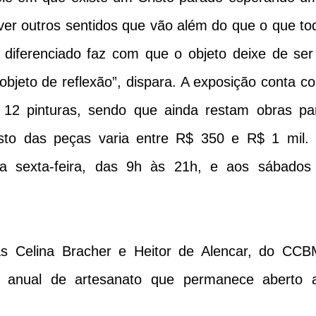
 ver outros sentidos que vão além do que o que to
diferenciado faz com que o objeto deixe de ser
objeto de reflexão”, dispara. A exposição conta c
e 12 pinturas, sendo que ainda restam obras pa
sto das peças varia entre R$ 350 e R$ 1 mil.
a sexta-feira, das 9h às 21h, e aos sábados
ias Celina Bracher e Heitor de Alencar, do CCB
o anual de artesanato que permanece aberto 