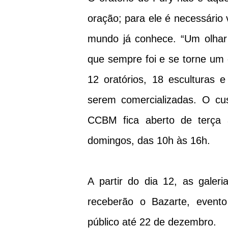
oração; para ele é necessário
mundo já conhece. “Um olhar 
que sempre foi e se torne um 
12 oratórios, 18 esculturas 
serem comercializadas. O cu
CCBM fica aberto de terça 
domingos, das 10h às 16h.
A partir do dia 12, as galer
receberão o Bazarte, event
público até 22 de dezembro.