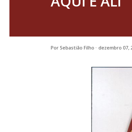
AQUI E ALI
Por
Sebastião Filho
dezembro 07, 