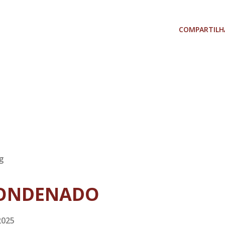
COMPARTILH
g
ONDENADO
2025