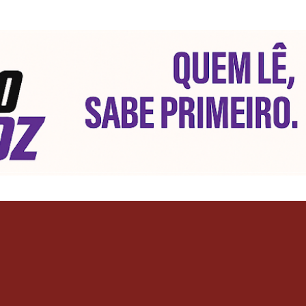
Pular para o conteúdo principal