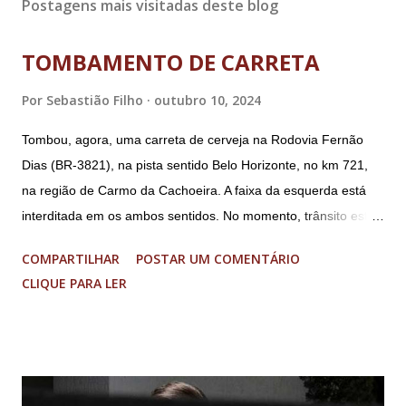
Postagens mais visitadas deste blog
TOMBAMENTO DE CARRETA
Por
Sebastião Filho
outubro 10, 2024
Tombou, agora, uma carreta de cerveja na Rodovia Fernão
Dias (BR-3821), na pista sentido Belo Horizonte, no km 721,
na região de Carmo da Cachoeira. A faixa da esquerda está
interditada em os ambos sentidos. No momento, trânsito está
fluindo sem lentidão. Motorista sem ferimentos graves.
COMPARTILHAR
POSTAR UM COMENTÁRIO
Imagens @transitofernaodias *Por Sebastião Filho
CLIQUE PARA LER