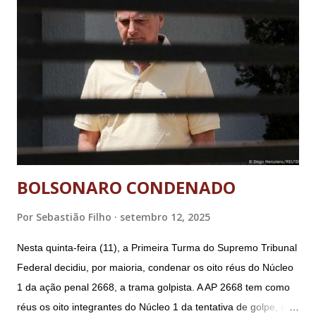
BOLSONARO CONDENADO
Por
Sebastião Filho
setembro 12, 2025
Nesta quinta-feira (11), a Primeira Turma do Supremo Tribunal
Federal decidiu, por maioria, condenar os oito réus do Núcleo
1 da ação penal 2668, a trama golpista. A AP 2668 tem como
réus os oito integrantes do Núcleo 1 da tentativa de golpe, ou