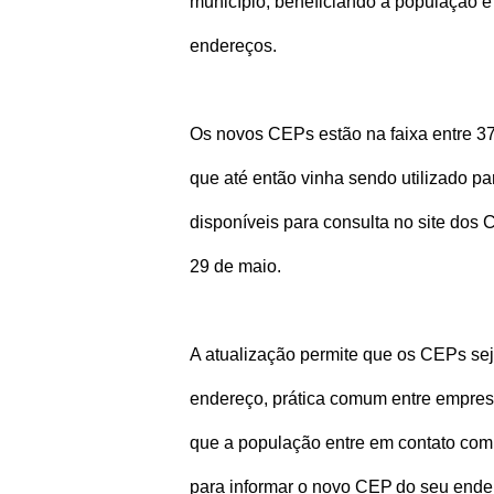
município, beneficiando a população e 
endereços.
Os novos CEPs estão na faixa entre 37
que até então vinha sendo utilizado p
disponíveis para consulta no site dos 
29 de maio.
A atualização permite que os CEPs se
endereço, prática comum entre empres
que a população entre em contato co
para informar o novo CEP do seu ende