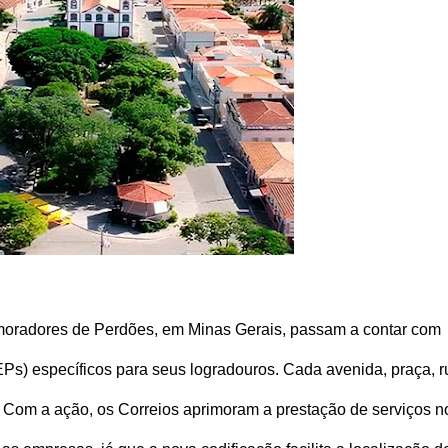
os moradores de Perdões, em Minas Gerais, passam a contar com
s) específicos para seus logradouros. Cada avenida, praça, r
al. Com a ação, os Correios aprimoram a prestação de serviços n