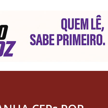
Pular para o conteúdo principal