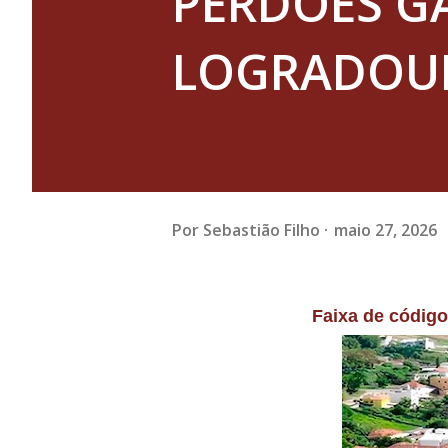
PERDÕES G
LOGRADOU
Por
Sebastião Filho
maio 27, 2026
Faixa de códig