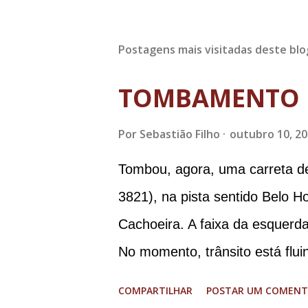
Postagens mais visitadas deste blo
TOMBAMENTO 
Por
Sebastião Filho
outubro 10, 2
Tombou, agora, uma carreta d
3821), na pista sentido Belo H
Cachoeira. A faixa da esquerda
No momento, trânsito está flui
graves. Imagens @transitofern
COMPARTILHAR
POSTAR UM COMENT