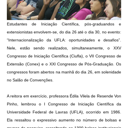
Estudantes de Iniciação Científica, pós-graduandos e
extensionistas envolvem-se, do dia 26 até o dia 30, no evento:
“Internacionalização da UFLA: oportunidades e desafios”.
Nele, estão sendo realizados, simultaneamente, o XXV
Congresso de Iniciação Científica (Ciufla), o VII Congresso de
Extensão (Conex) e o XXI Congresso de Pós-Graduação. Os
congressos foram abertos na manhã do dia 26, em solenidade
no Salão de Convenções.
A reitora em exercício, professora Édila Vilela de Resende Von
Pinho, lembrou o I Congresso de Iniciação Científica da
Universidade Federal de Lavras (UFLA), ocorrido em 1986.
Ela ressaltou o expressivo aumento no número de bolsas e