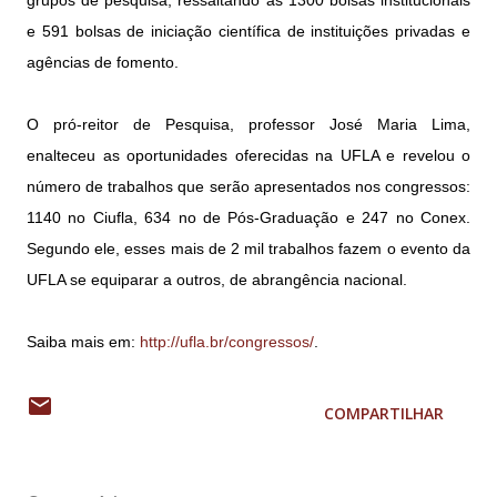
grupos de pesquisa, ressaltando as 1300 bolsas institucionais
e 591 bolsas de iniciação científica de instituições privadas e
agências de fomento.
O pró-reitor de Pesquisa, professor José Maria Lima,
enalteceu as oportunidades oferecidas na UFLA e revelou o
número de trabalhos que serão apresentados nos congressos:
1140 no Ciufla, 634 no de Pós-Graduação e 247 no Conex.
Segundo ele, esses mais de 2 mil trabalhos fazem o evento da
UFLA se equiparar a outros, de abrangência nacional.
Saiba mais em:
http://ufla.br/congressos/
.
COMPARTILHAR