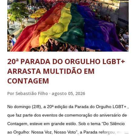
20ª PARADA DO ORGULHO LGBT+
ARRASTA MULTIDÃO EM
CONTAGEM
Por
Sebastião Filho
agosto 05, 2026
No domingo (2/8), a 20ª edição da Parada do Orgulho LGBT+ ,
que faz parte dos eventos de comemoração do aniversário de
Contagem, esteve em grande estilo. Sob o tema “Do Silêncio
ao Orgulho: Nossa Voz, Nosso Voto”, a Parada reforçou, mais