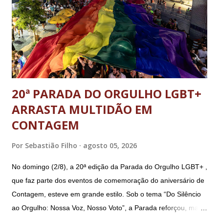
20ª PARADA DO ORGULHO LGBT+
ARRASTA MULTIDÃO EM
CONTAGEM
Por
Sebastião Filho
agosto 05, 2026
No domingo (2/8), a 20ª edição da Parada do Orgulho LGBT+ ,
que faz parte dos eventos de comemoração do aniversário de
Contagem, esteve em grande estilo. Sob o tema “Do Silêncio
ao Orgulho: Nossa Voz, Nosso Voto”, a Parada reforçou, mais