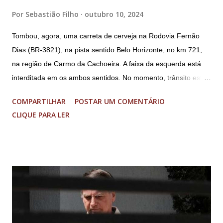
Por
Sebastião Filho
outubro 10, 2024
Tombou, agora, uma carreta de cerveja na Rodovia Fernão
Dias (BR-3821), na pista sentido Belo Horizonte, no km 721,
na região de Carmo da Cachoeira. A faixa da esquerda está
interditada em os ambos sentidos. No momento, trânsito está
fluindo sem lentidão. Motorista sem ferimentos graves.
COMPARTILHAR
POSTAR UM COMENTÁRIO
Imagens @transitofernaodias *Por Sebastião Filho
CLIQUE PARA LER