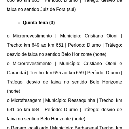
680 ao km 685 | Período: Diurno | Tráfego: desvio de
faixa no sentido Juiz de Fora (sul)
Quinta-feira (3)
o Microrrevestimento | Município: Cristiano Otoni |
Trecho: km 649 ao km 651 | Período: Diurno | Tráfego:
desvio de faixa no sentido Belo Horizonte (norte)
o Microrrevestimento | Município: Cristiano Otoni e
Carandaí | Trecho: km 655 ao km 659 | Período: Diurno |
Tráfego: desvio de faixa no sentido Belo Horizonte
(norte)
o Microfresagem | Município: Ressaquinha | Trecho: km
681 ao km 684 | Período: Diurno | Tráfego: desvio de
faixa no sentido Belo Horizonte (norte)
o Reparo localizado | Município: Barbacena| Trecho: km