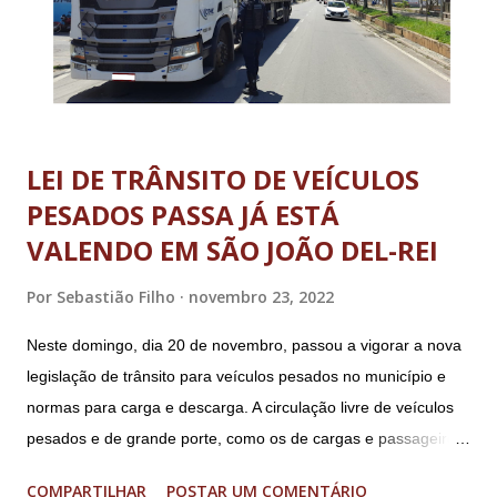
LEI DE TRÂNSITO DE VEÍCULOS
PESADOS PASSA JÁ ESTÁ
VALENDO EM SÃO JOÃO DEL-REI
Por
Sebastião Filho
novembro 23, 2022
Neste domingo, dia 20 de novembro, passou a vigorar a nova
legislação de trânsito para veículos pesados no município e
normas para carga e descarga. A circulação livre de veículos
pesados e de grande porte, como os de cargas e passageiros
será permitida apenas nos bairros Colônia, Matosinhos e
COMPARTILHAR
POSTAR UM COMENTÁRIO