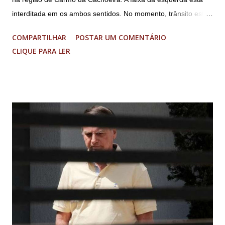
interditada em os ambos sentidos. No momento, trânsito está
fluindo sem lentidão. Motorista sem ferimentos graves.
COMPARTILHAR
POSTAR UM COMENTÁRIO
Imagens @transitofernaodias *Por Sebastião Filho
CLIQUE PARA LER