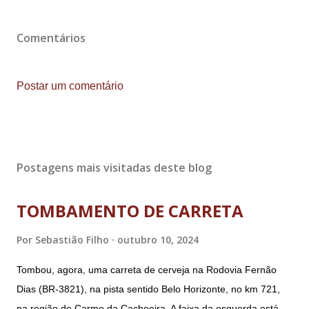
Comentários
Postar um comentário
Postagens mais visitadas deste blog
TOMBAMENTO DE CARRETA
Por
Sebastião Filho
outubro 10, 2024
Tombou, agora, uma carreta de cerveja na Rodovia Fernão
Dias (BR-3821), na pista sentido Belo Horizonte, no km 721,
na região de Carmo da Cachoeira. A faixa da esquerda está