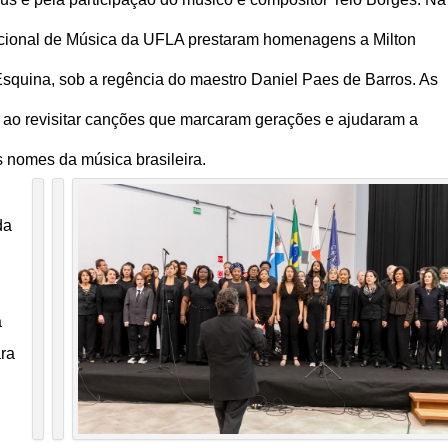
ucional de Música da UFLA prestaram homenagens a Milton
squina, sob a regência do maestro Daniel Paes de Barros. As
ao revisitar canções que marcaram gerações e ajudaram a
es nomes da música brasileira.
da
a
ara