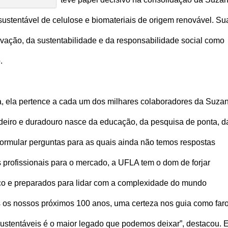
ustentável de celulose e biomateriais de origem renovável. Su
ovação, da sustentabilidade e da responsabilidade social como
.
 ela pertence a cada um dos milhares colaboradores da Suzan
deiro e duradouro nasce da educação, da pesquisa de ponta, d
formular perguntas para as quais ainda não temos respostas
 profissionais para o mercado, a UFLA tem o dom de forjar
ico e preparados para lidar com a complexidade do mundo
s nossos próximos 100 anos, uma certeza nos guia como faro
sustentáveis é o maior legado que podemos deixar”, destacou. 