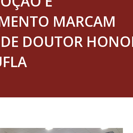
MOÇÃO E
IMENTO MARCAM
 DE DOUTOR HONO
UFLA