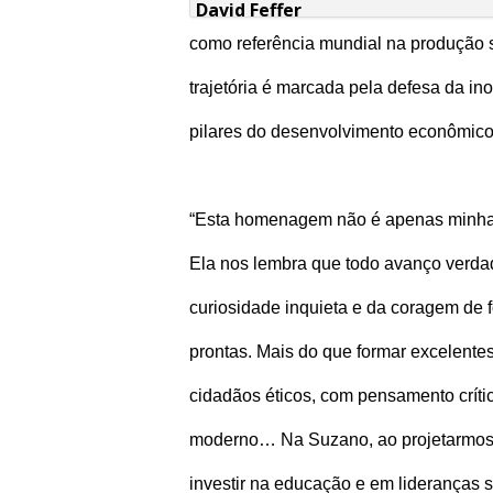
David Feffer
como referência mundial na produção s
trajetória é marcada pela defesa da in
pilares do desenvolvimento econômico
“Esta homenagem não é apenas minha,
Ela nos lembra que todo avanço verda
curiosidade inquieta e da coragem de 
prontas. Mais do que formar excelentes
cidadãos éticos, com pensamento crít
moderno… Na Suzano, ao projetarmos o
investir na educação e em lideranças 