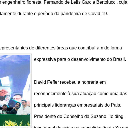
 engenheiro florestal Fernando de Lelis Garcia Bertolucci, cuja
tamente durante o período da pandemia de Covid-19.
presentantes de diferentes áreas que contribuíram de forma
expressiva para o desenvolvimento do Brasil.
David Feffer recebeu a honraria em
reconhecimento à sua atuação como uma das
principais lideranças empresariais do País.
Presidente do Conselho da Suzano Holding,
teve papel decisivo na consolidação da Suza