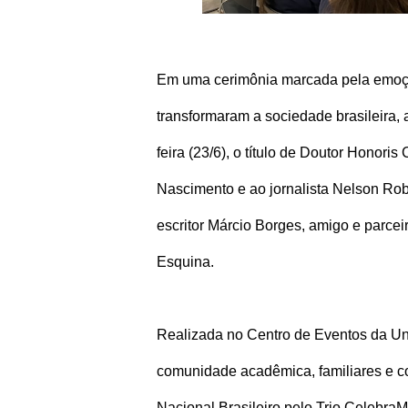
Em uma cerimônia marcada pela emoção
transformaram a sociedade brasileira,
feira (23/6), o título de Doutor Honori
Nascimento e ao jornalista Nelson Robe
escritor Márcio Borges, amigo e parce
Esquina.
Realizada no Centro de Eventos da Uni
comunidade acadêmica, familiares e c
Nacional Brasileiro pelo Trio Celebra