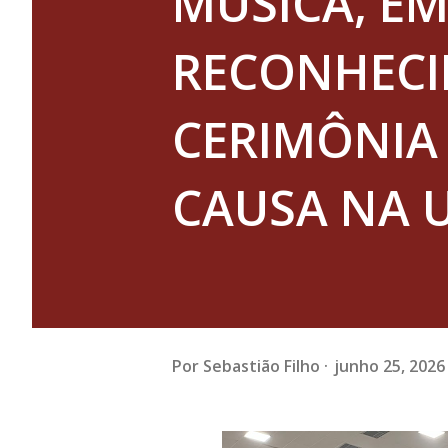
MÚSICA, E
RECONHEC
CERIMÔNIA
CAUSA NA 
Por
Sebastião Filho
junho 25, 2026