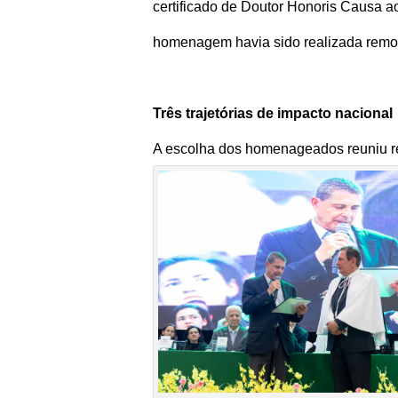
certificado de Doutor Honoris Causa ao
homenagem havia sido realizada remo
Três trajetórias de impacto nacional
A escolha dos homenageados reuniu re