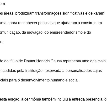
gem
es áreas, produziram transformações significativas e deixaram
uma honra reconhecer pessoas que ajudaram a construir um
a comunicação, da inovação, do empreendedorismo e do
u.
ão do título de Doutor Honoris Causa representa uma das mais
cedidas pela Instituição, reservada a personalidades cujas
nciais para o desenvolvimento humano e social.
ta edição, a cerimônia também incluiu a entrega presencial d