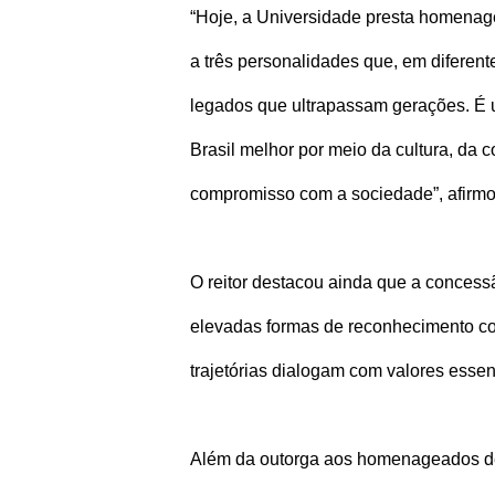
“Hoje, a Universidade presta homena
a três personalidades que, em diferent
legados que ultrapassam gerações. É 
Brasil melhor por meio da cultura, d
compromisso com a sociedade”, afirmo
O reitor destacou ainda que a concess
elevadas formas de reconhecimento con
trajetórias dialogam com valores esse
Além da outorga aos homenageados des