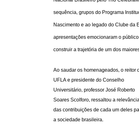
sequência, grupos do Programa Instit
Nascimento e ao legado do Clube da E
apresentações emocionaram o público 
construir a trajetória de um dos maior
Ao saudar os homenageados, o reitor 
UFLA e presidente do Conselho
Universitário, professor José Roberto
Soares Scolforo, ressaltou a relevânci
das contribuições de cada um deles p
a sociedade brasileira.