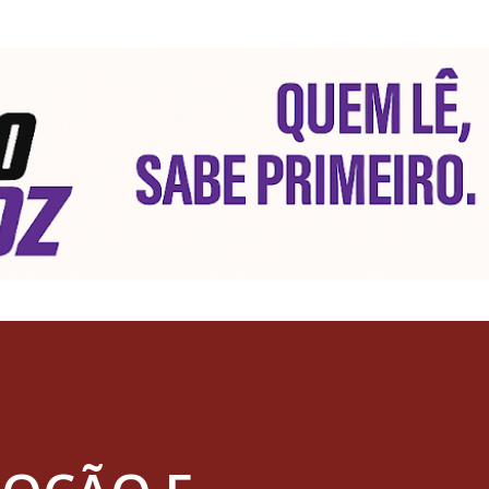
Pular para o conteúdo principal