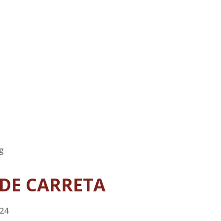
g
DE CARRETA
024