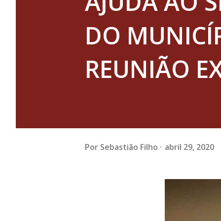
AJUDA AO S
DO MUNICÍ
REUNIÃO E
Por
Sebastião Filho
abril 29, 2020