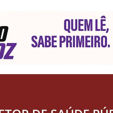
Pular para o conteúdo principal