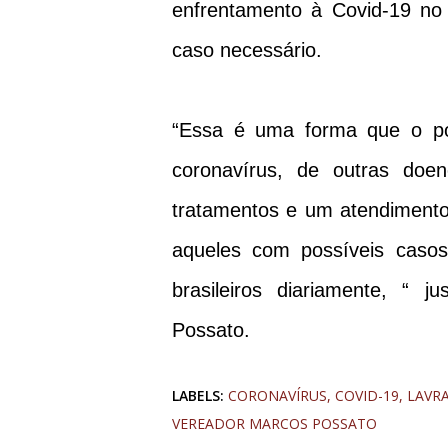
enfrentamento à Covid-19 no
caso necessário.
“Essa é uma forma que o pod
coronavírus, de outras doe
tratamentos e um atendimento
aqueles com possíveis caso
brasileiros diariamente, “ 
Possato.
LABELS:
CORONAVÍRUS
COVID-19
LAVR
VEREADOR MARCOS POSSATO