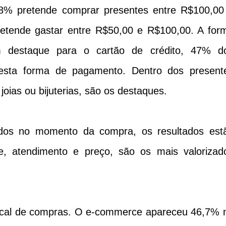
0,8% pretende comprar presentes entre R$100,00
etende gastar entre R$50,00 e R$100,00. A for
 destaque para o cartão de crédito, 47% d
 esta forma de pagamento. Dentro dos present
joias ou bijuterias, são os destaques.
ados no momento da compra, os resultados est
de, atendimento e preço, são os mais valorizad
local de compras. O e-commerce apareceu 46,7% 