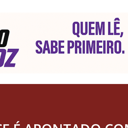
Pular para o conteúdo principal