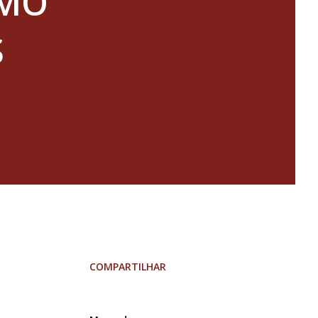
OMO
S
COMPARTILHAR