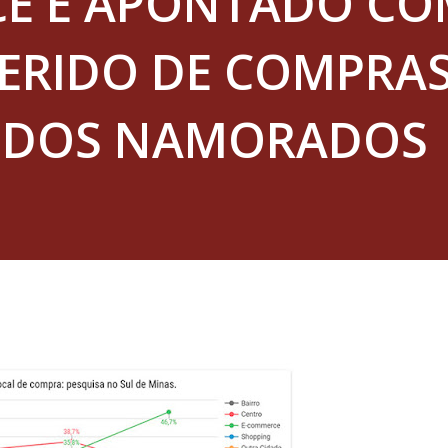
E É APONTADO C
FERIDO DE COMPRA
A DOS NAMORADOS