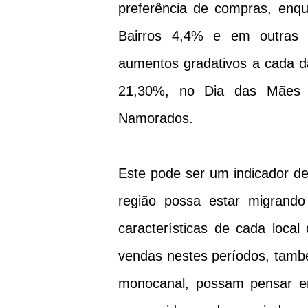
preferência de compras, enq
Bairros 4,4% e em outras
aumentos gradativos a cada d
21,30%, no Dia das Mães 3
Namorados.
Este pode ser um indicador 
região possa estar migrando
características de cada local
vendas nestes períodos, tamb
monocanal, possam pensar em