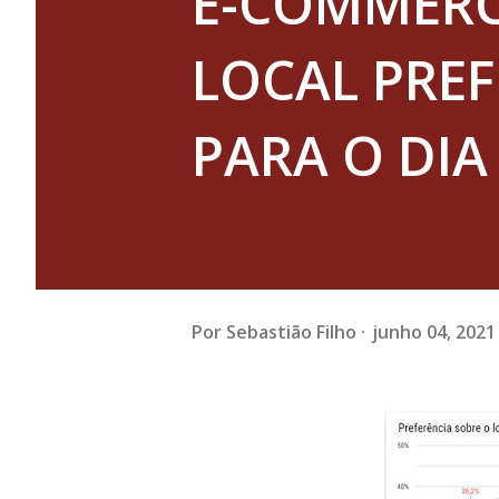
E-COMMERC
LOCAL PRE
PARA O DI
Por
Sebastião Filho
junho 04, 2021