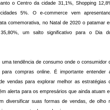
uanto o Centro da cidade 31,1%, Shopping 12,8
 cidades 5%. O e-commerce vem apresentan
ata comemorativa, no Natal de 2020 o patamar e
5,80%, um salto significativo para o Dia d
de uma tendência de consumo onde o consumidor 
 para compras online. É importante entender 
 de vendas para explorar melhor as estratégias 
ém alerta para os empresários que ainda atuam 
 diversificar suas formas de vendas, de olho 