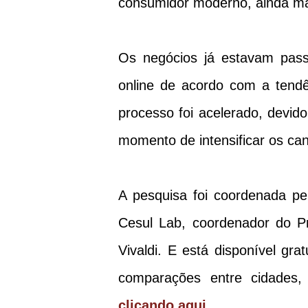
consumidor moderno, ainda m
Os negócios já estavam pas
online de acordo com a tend
processo foi acelerado, devido
momento de intensificar os can
A pesquisa foi coordenada pe
Cesul Lab, coordenador do P
Vivaldi. E está disponível gr
comparações entre cidades, 
clicando aqui
.