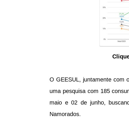
Cliq
O GEESUL, juntamente com o P
uma pesquisa com 185 consumi
maio e 02 de junho, buscand
Namorados.