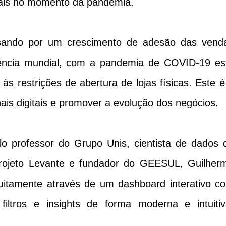
ais no momento da pandemia.
sando por um crescimento de adesão das vend
ência mundial, com a pandemia de COVID-19 es
 às restrições de abertura de lojas físicas. Este é
ais digitais e promover a evolução dos negócios.
lo professor do Grupo Unis, cientista de dados 
rojeto Levante e fundador do GEESUL, Guilher
atuitamente através de um dashboard interativo c
filtros e insights de forma moderna e intuitiv