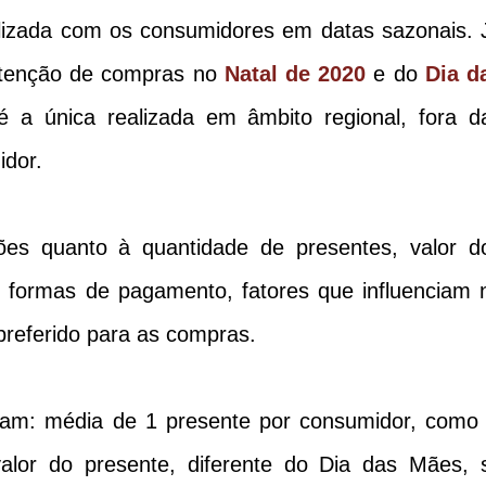
alizada com os consumidores em datas sazonais. 
ntenção de compras no
Natal de 2020
e do
Dia d
é a única realizada em âmbito regional, fora d
idor.
ções quanto à quantidade de presentes, valor d
, formas de pagamento, fatores que influenciam 
referido para as compras.
ram: média de 1 presente por consumidor, como 
alor do presente, diferente do Dia das Mães, 