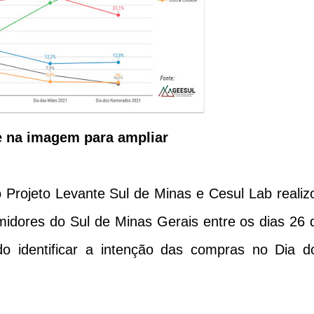
ue na imagem para ampliar
rojeto Levante Sul de Minas e Cesul Lab realiz
dores do Sul de Minas Gerais entre os dias 26 
o identificar a intenção das compras no Dia d