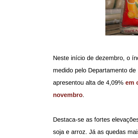
Neste início de dezembro, o í
medido pelo Departamento de
apresentou alta de 4,09%
em 
novembro
.
Destaca-se as fortes elevações
soja e arroz. Já as quedas ma