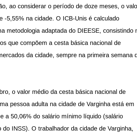
o, ao considerar o período de doze meses, o valo
de -5,55% na cidade. O ICB-Unis é calculado
 metodologia adaptada do DIEESE, consistindo 
tos que compõem a cesta básica nacional de
rmercados da cidade, sempre na primeira semana 
o, o valor médio da cesta básica nacional de
uma pessoa adulta na cidade de Varginha está em
e a 50,06% do salário mínimo líquido (salário
 do INSS). O trabalhador da cidade de Varginha,