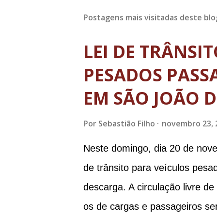
Postagens mais visitadas deste blo
LEI DE TRÂNSI
PESADOS PASSA
EM SÃO JOÃO D
Por
Sebastião Filho
novembro 23, 
Neste domingo, dia 20 de nove
de trânsito para veículos pes
descarga. A circulação livre d
os de cargas e passageiros ser