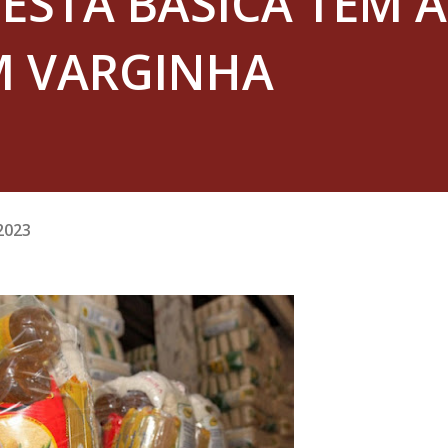
CESTA BÁSICA TEM 
M VARGINHA
2023