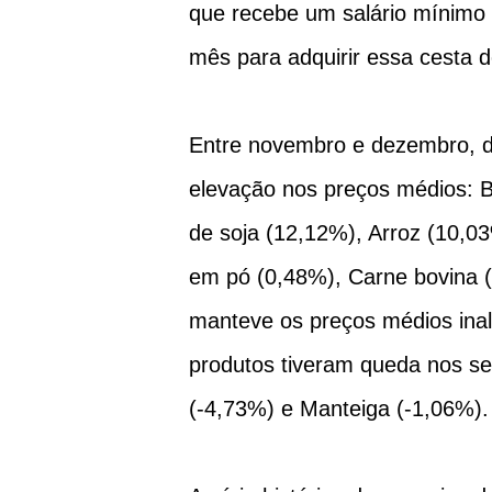
que recebe um salário mínimo 
mês para adquirir essa cesta d
Entre novembro e dezembro, d
elevação nos preços médios: B
de soja (12,12%), Arroz (10,03
em pó (0,48%), Carne bovina 
manteve os preços médios inal
produtos tiveram queda nos se
(-4,73%) e Manteiga (-1,06%).