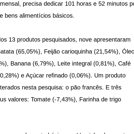
mensal, precisa dedicar 101 horas e 52 minutos p
e bens alimentícios básicos.
os 13 produtos pesquisados, nove apresentaram
atata (65,05%), Feijão carioquinha (21,54%), Óle
%), Banana (6,79%), Leite integral (0,81%), Café
(0,28%) e Açúcar refinado (0,06%). Um produto
terados nesta pesquisa: o pão francês. E três
us valores: Tomate (-7,43%), Farinha de trigo