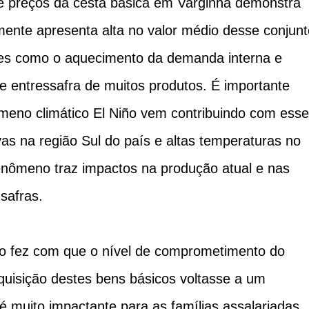
 de preços da cesta básica em Varginha demonstra
ente apresenta alta no valor médio desse conjunt
res como o aquecimento da demanda interna e
 entressafra de muitos produtos. É importante
meno climático El Niño vem contribuindo com esse
vas na região Sul do país e altas temperaturas no
enômeno traz impactos na produção atual e nas
safras.
ro fez com que o nível de comprometimento do
quisição destes bens básicos voltasse a um
 muito impactante para as famílias assalariadas.