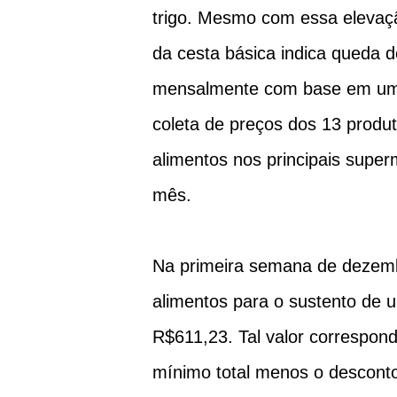
trigo. Mesmo com essa elevaçã
da cesta básica indica queda 
mensalmente com base em uma
coleta de preços dos 13 produ
alimentos nos principais supe
mês.
Na primeira semana de dezembr
alimentos para o sustento de 
R$611,23. Tal valor correspond
mínimo total menos o desconto