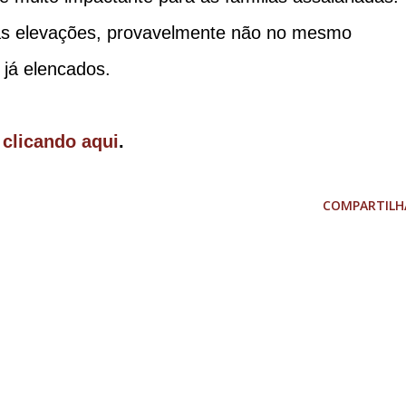
vas elevações, provavelmente não no mesmo
 já elencados.
 clicando aqui
.
COMPARTILH