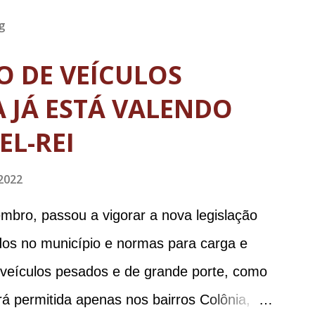
g
TO DE VEÍCULOS
 JÁ ESTÁ VALENDO
EL-REI
2022
mbro, passou a vigorar a nova legislação
ados no município e normas para carga e
e veículos pesados e de grande porte, como
á permitida apenas nos bairros Colônia,