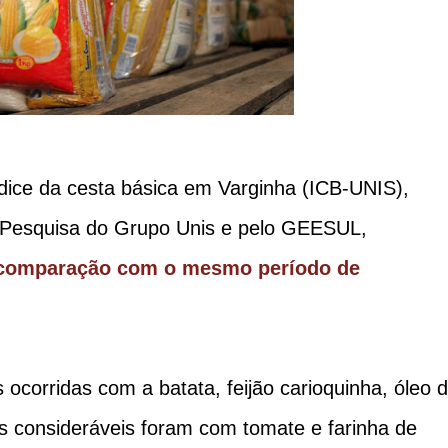
ndice da cesta básica em Varginha (ICB-UNIS),
 Pesquisa do Grupo Unis e pelo GEESUL,
comparação com o mesmo período de
 ocorridas com a batata, feijão carioquinha, óleo 
is consideráveis foram com tomate e farinha de