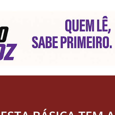
Pular para o conteúdo principal