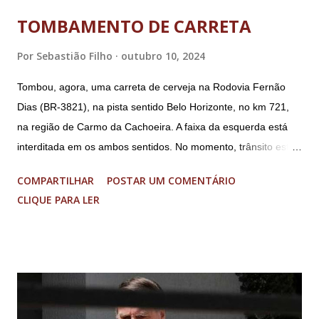
TOMBAMENTO DE CARRETA
Por
Sebastião Filho
outubro 10, 2024
Tombou, agora, uma carreta de cerveja na Rodovia Fernão
Dias (BR-3821), na pista sentido Belo Horizonte, no km 721,
na região de Carmo da Cachoeira. A faixa da esquerda está
interditada em os ambos sentidos. No momento, trânsito está
fluindo sem lentidão. Motorista sem ferimentos graves.
COMPARTILHAR
POSTAR UM COMENTÁRIO
Imagens @transitofernaodias *Por Sebastião Filho
CLIQUE PARA LER