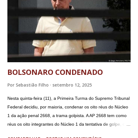
BOLSONARO CONDENADO
Por
Sebastião Filho
setembro 12, 2025
Nesta quinta-feira (11), a Primeira Turma do Supremo Tribunal
Federal decidiu, por maioria, condenar os oito réus do Núcleo
1 da ação penal 2668, a trama golpista. A AP 2668 tem como
réus os oito integrantes do Núcleo 1 da tentativa de golpe, ou
“Núcleo Crucial”, segundo a Procuradoria-Geral da República