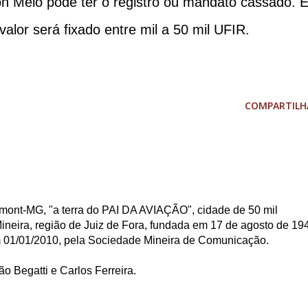
zon Melo pode ter o registro ou mandato cassado. E
alor será fixado entre mil a 50 mil UFIR.
COMPARTILH
mont-MG, "a terra do PAI DA AVIAÇÃO", cidade de 50 mil
ineira, região de Juiz de Fora, fundada em 17 de agosto de 19
m 01/01/2010, pela Sociedade Mineira de Comunicação.
o Begatti e Carlos Ferreira.