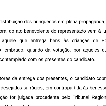
istribuição dos brinquedos em plena propaganda,
toral do ato benevolente do representado vem à lu
 àquele que entrega bens às crianças de B
o lembrado, quando da votação, por aqueles q
 contemplado com os presentes do candidato.
itores da entrega dos presentes, o candidato cobr
s desejados sufrágios, em contrapartida às beness
ação for julgada procedente pelo Tribunal Region