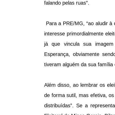
falando pelas ruas”.
Para a PRE/MG, “ao aludir à d
interesse primordialmente elei
já que vincula sua imagem
Esperança, obviamente send
tiveram alguém da sua família
Além disso, ao lembrar os ele
de forma sutil, mas efetiva, o
distribuídas”. Se a represent