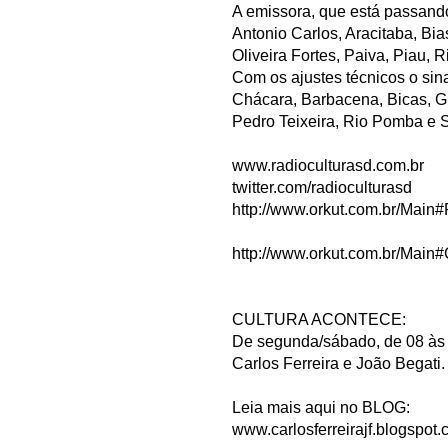
A emissora, que está passando
Antonio Carlos, Aracitaba, B
Oliveira Fortes, Paiva, Piau, R
Com os ajustes técnicos o sina
Chácara, Barbacena, Bicas, Gu
Pedro Teixeira, Rio Pomba 
www.radioculturasd.com.br
twitter.com/radioculturasd
http://www.orkut.com.br/Mai
http://www.orkut.com.br/Ma
CULTURA ACONTECE:
De segunda/sábado, de 08 às 
Carlos Ferreira e João Begati.
Leia mais aqui no BLOG:
www.carlosferreirajf.blogspot