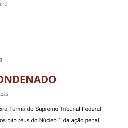
8:43
g
ONDENADO
2025
meira Turma do Supremo Tribunal Federal
 os oito réus do Núcleo 1 da ação penal