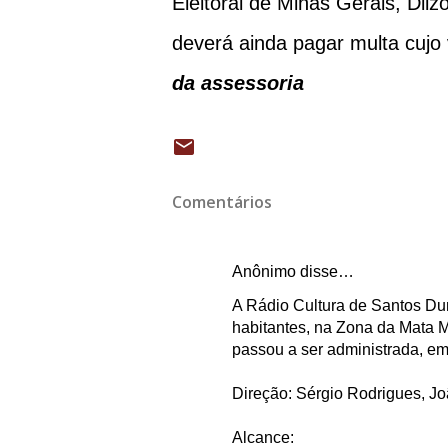
Eleitoral de Minas Gerais, Dil
deverá ainda pagar multa cujo v
da assessoria
Comentários
Anônimo disse…
A Rádio Cultura de Santos Du
habitantes, na Zona da Mata M
passou a ser administrada, e
Direção: Sérgio Rodrigues, Joã
Alcance: