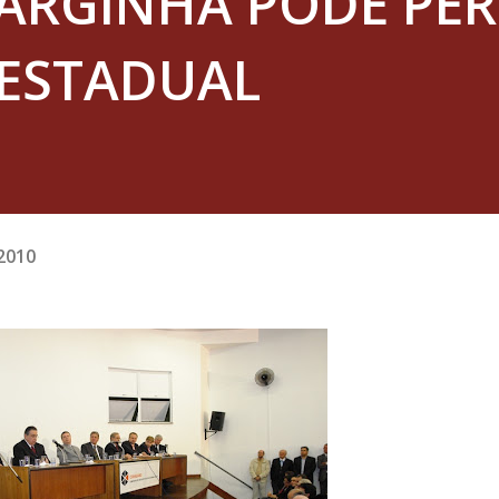
 VARGINHA PODE PE
ESTADUAL
2010