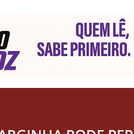
Pular para o conteúdo principal