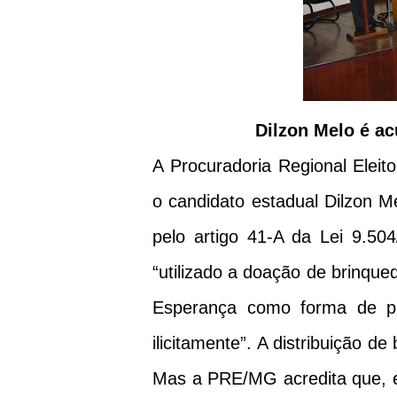
Dilzon Melo é ac
A Procuradoria Regional Elei
o candidato estadual Dilzon Me
pelo artigo 41-A da Lei 9.5
“utilizado a doação de brinque
Esperança como forma de pro
ilicitamente”. A distribuição d
Mas a PRE/MG acredita que, em