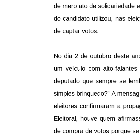
de mero ato de solidariedade e
do candidato utilizou, nas ele
de captar votos.
No dia 2 de outubro deste an
um veículo com alto-falantes
deputado que sempre se lem
simples brinquedo?” A mensage
eleitores confirmaram a pro
Eleitoral, houve quem afirma
de compra de votos porque se 