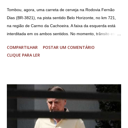
Tombou, agora, uma carreta de cerveja na Rodovia Fernão
Dias (BR-3821), na pista sentido Belo Horizonte, no km 721,
na região de Carmo da Cachoeira. A faixa da esquerda está
interditada em os ambos sentidos. No momento, trânsito está
fluindo sem lentidão. Motorista sem ferimentos graves.
COMPARTILHAR
POSTAR UM COMENTÁRIO
Imagens @transitofernaodias *Por Sebastião Filho
CLIQUE PARA LER