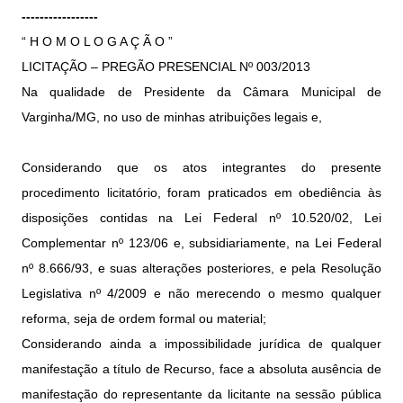
-----------------
“ H O M O L O G A Ç Ã O ”
LICITAÇÃO – PREGÃO PRESENCIAL Nº 003/2013
Na qualidade de Presidente da Câmara Municipal de
Varginha/MG, no uso de minhas atribuições legais e,
Considerando que os atos integrantes do presente
procedimento licitatório, foram praticados em obediência às
disposições contidas na Lei Federal nº 10.520/02, Lei
Complementar nº 123/06 e, subsidiariamente, na Lei Federal
nº 8.666/93, e suas alterações posteriores, e pela Resolução
Legislativa nº 4/2009 e não merecendo o mesmo qualquer
reforma, seja de ordem formal ou material;
Considerando ainda a impossibilidade jurídica de qualquer
manifestação a título de Recurso, face a absoluta ausência de
manifestação do representante da licitante na sessão pública