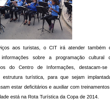
iços aos turistas, o CIT irá atender também 
 informações sobre a programação cultural 
cios do Centro de Informações, destacam-se
a estrutura turística, para que sejam implantad
am estar deficitários e auxiliar com treinamentos
idade está na Rota Turística da Copa de 2014.