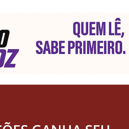
Pular para o conteúdo principal