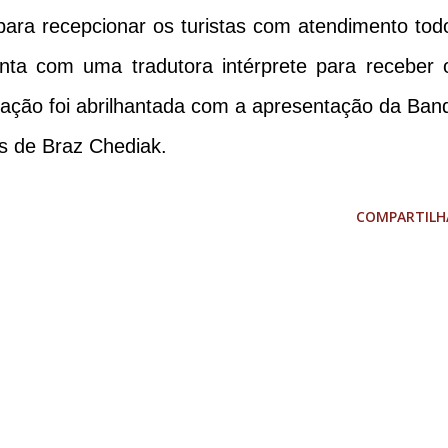
 para recepcionar os turistas com atendimento tod
nta com uma tradutora intérprete para receber 
uração foi abrilhantada com a apresentação da Ban
as de Braz Chediak.
COMPARTILH