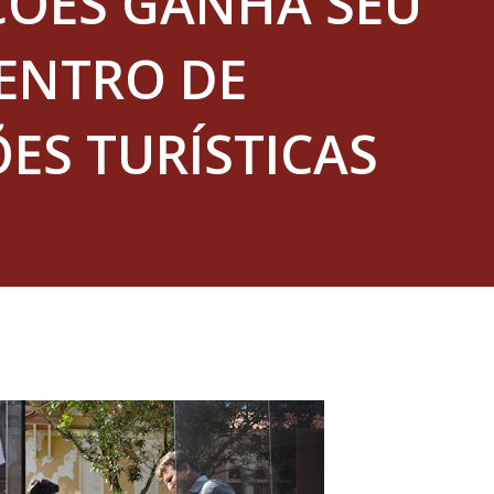
ÇÕES GANHA SEU
CENTRO DE
ES TURÍSTICAS