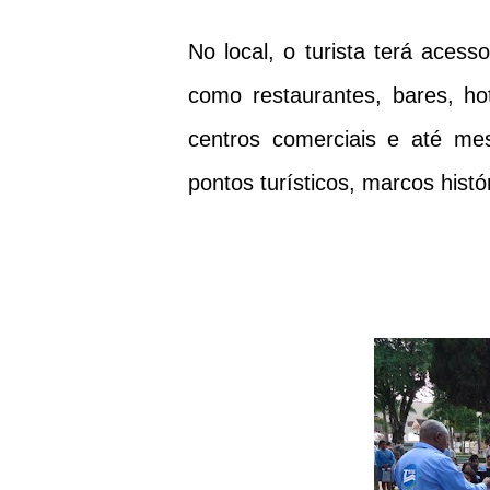
No local, o turista terá aces
como restaurantes, bares, hot
centros comerciais e até mes
pontos turísticos, marcos histó