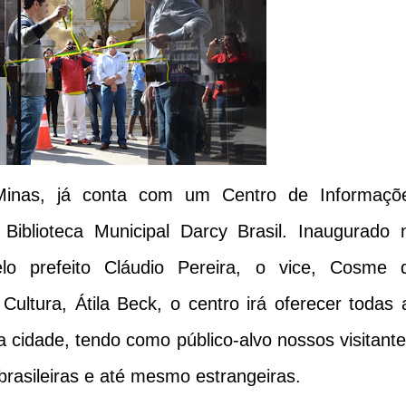
Minas, já conta com um Centro de Informaçõ
 Biblioteca Municipal Darcy Brasil. Inaugurado 
o prefeito Cláudio Pereira, o vice, Cosme 
Cultura, Átila Beck, o centro irá oferecer todas 
 cidade, tendo como público-alvo nossos visitante
 brasileiras e até mesmo estrangeiras.