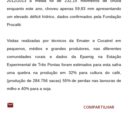
2012/2013 a média foi de 232,15 milímetros de chuva
enquanto este ano, choveu apenas 59,83 mm apresentando
um elevado déficit hídrico, dados confirmados pela Fundação
Procafé.
Visitas realizadas por técnicos da Emater e Cocatrel em
pequenos, médios e grandes produtores, nas diferentes
comunidades rurais e dados da Epamig na Estação
Experimental de Três Pontas foram estimados para esta safra
uma quebra na produção em 32% para cultura do café,
(produção de 284.756 sacas) 55% de perdas nas lavouras de
milho e 40% para a soja.
COMPARTILHAR