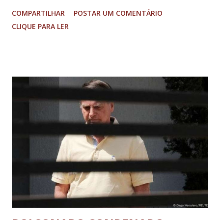
fluindo sem lentidão. Motorista sem ferimentos graves.
COMPARTILHAR
POSTAR UM COMENTÁRIO
Imagens @transitofernaodias *Por Sebastião Filho
CLIQUE PARA LER