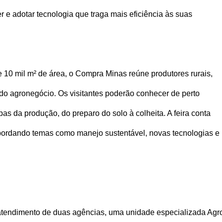
cer e adotar tecnologia que traga mais eficiência às suas
 10 mil m² de área, o Compra Minas reúne produtores rurais,
 do agronegócio. Os visitantes poderão conhecer de perto
as da produção, do preparo do solo à colheita. A feira conta
abordando temas como manejo sustentável, novas tecnologias e
atendimento de duas agências, uma unidade especializada Agr