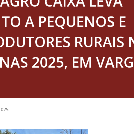
AGRO CAIXA LEVA
TO A PEQUENOS E
ODUTORES RURAIS 
NAS 2025, EM VAR
2025