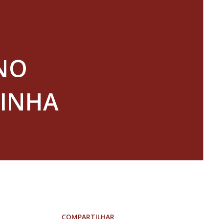
NO
GINHA
COMPARTILHAR