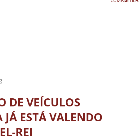
COMPARTILH
g
TO DE VEÍCULOS
 JÁ ESTÁ VALENDO
EL-REI