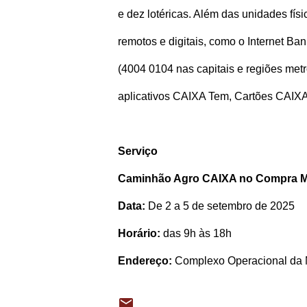
e dez lotéricas. Além das unidades fís
remotos e digitais, como o Internet 
(4004 0104 nas capitais e regiões met
aplicativos CAIXA Tem, Cartões CAIX
Serviço
Caminhão Agro CAIXA no Compra Mi
Data:
De 2 a 5 de setembro de 2025
Horário:
das 9h às 18h
Endereço:
Complexo Operacional da Mi