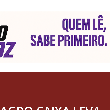
Pular para o conteúdo principal