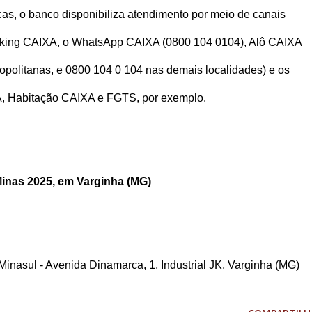
icas, o banco disponibiliza atendimento por meio de canais
Banking CAIXA, o WhatsApp CAIXA (0800 104 0104), Alô CAIXA
ropolitanas, e 0800 104 0 104 nas demais localidades) e os
A, Habitação CAIXA e FGTS, por exemplo.
nas 2025, em Varginha (MG)
nasul - Avenida Dinamarca, 1, Industrial JK, Varginha (MG)