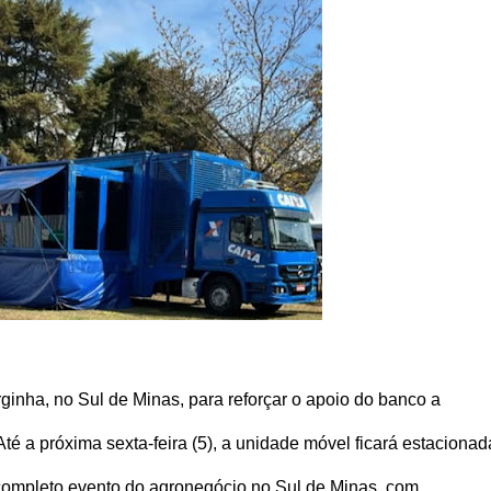
nha, no Sul de Minas, para reforçar o apoio do banco a
té a próxima sexta-feira (5), a unidade móvel ficará estacionad
ompleto evento do agronegócio no Sul de Minas, com