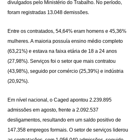
divulgados pelo Ministério do Trabalho. No período,
foram registradas 13.048 demissões.
Entre os contratados, 54,64% eram homens e 45,36%
mulheres. A maioria possuía ensino médio completo
(63,21%) e estava na faixa etária de 18 a 24 anos
(27,98%). Serviços foi o setor que mais contratou
(43,98%), seguido por comércio (25,39%) e indústria
(20,92%).
Em nível nacional, o Caged apontou 2.239.895
admissões em agosto, frente a 2.092.537
desligamentos, resultando em um saldo positivo de
147.358 empregos formais. O setor de serviços liderou
as contratações, com 1.056.040 admissões, seguido