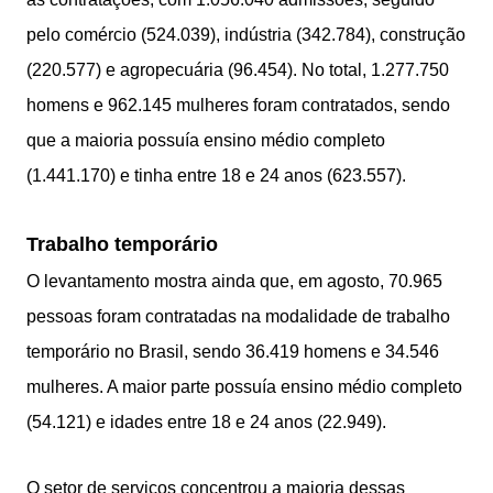
pelo comércio (524.039), indústria (342.784), construção
(220.577) e agropecuária (96.454). No total, 1.277.750
homens e 962.145 mulheres foram contratados, sendo
que a maioria possuía ensino médio completo
(1.441.170) e tinha entre 18 e 24 anos (623.557).
Trabalho temporário
O levantamento mostra ainda que, em agosto, 70.965
pessoas foram contratadas na modalidade de trabalho
temporário no Brasil, sendo 36.419 homens e 34.546
mulheres. A maior parte possuía ensino médio completo
(54.121) e idades entre 18 e 24 anos (22.949).
O setor de serviços concentrou a maioria dessas