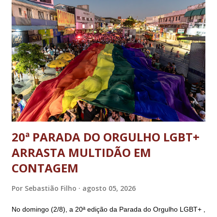
20ª PARADA DO ORGULHO LGBT+
ARRASTA MULTIDÃO EM
CONTAGEM
Por
Sebastião Filho
agosto 05, 2026
No domingo (2/8), a 20ª edição da Parada do Orgulho LGBT+ ,