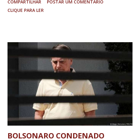
COMPARTILHAR
POSTAR UM COMENTÁRIO
Imagens @transitofernaodias *Por Sebastião Filho
CLIQUE PARA LER
BOLSONARO CONDENADO