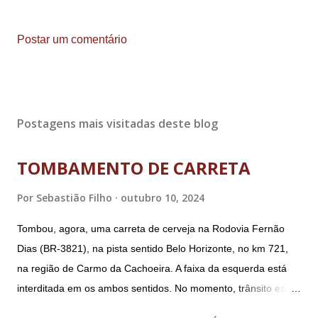
Postar um comentário
Postagens mais visitadas deste blog
TOMBAMENTO DE CARRETA
Por
Sebastião Filho
outubro 10, 2024
Tombou, agora, uma carreta de cerveja na Rodovia Fernão
Dias (BR-3821), na pista sentido Belo Horizonte, no km 721,
na região de Carmo da Cachoeira. A faixa da esquerda está
interditada em os ambos sentidos. No momento, trânsito está
fluindo sem lentidão. Motorista sem ferimentos graves.