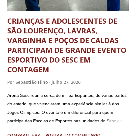
CRIANÇAS E ADOLESCENTES DE
SÃO LOURENÇO, LAVRAS,
VARGINHA E POÇOS DE CALDAS
PARTICIPAM DE GRANDE EVENTO
ESPORTIVO DO SESC EM
CONTAGEM
Por
Sebastião Filho
julho 27, 2026
Arena Sesc reuniu cerca de mil participantes, de várias partes
do estado, que vivenciaram uma experiência similar à dos
Jogos Olímpicos. O evento é um diferencial para quem
participa das Escolas de Esportes nas unidades do Sesc em
Minas Uma genuína experiência olímpica para crianças e
COMPARTILHAR
POSTAR UM COMENTÁRIO