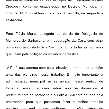
(Secops), conforme estabelecido no Decreto Municipal n°
7.653/2014. O local funcionará das 8h às 18h, de segunda a
sexta-feira.
Para Flávia Murta, delegada de polícia da Delegacia de
Mulheres de Barbacena, a inauguração da Casa concretiza
um sonho tanto da Polícia Civil quanto de todas as mulheres
que lutam pela coibição da violência doméstica.
“A Prefeitura acertou com essa iniciativa, tornando-se também
uma das pioneiras nesse trabalho. É muito importante a
administração municipal se sensibilizar nesse sentido de
fomentar essa discussão sobre violência doméstica. A
prefeitura está de parabéns e a Polícia Civil está ao lado dela
ombreando para que possamos fazer o melhor trabalho
possível em prol dessas mulheres que são vítimas de