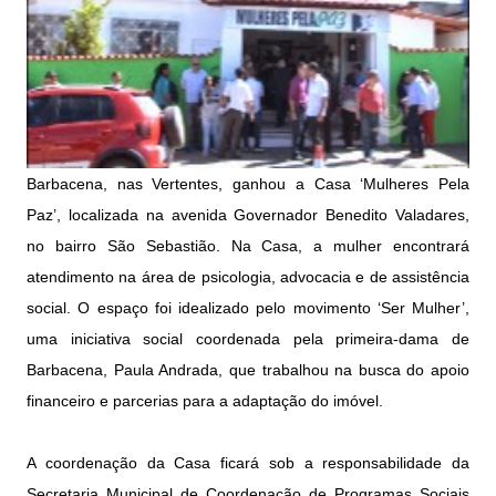
Barbacena, nas Vertentes, ganhou a Casa ‘Mulheres Pela
Paz’, localizada na avenida Governador Benedito Valadares,
no bairro São Sebastião. Na Casa, a mulher encontrará
atendimento na área de psicologia, advocacia e de assistência
social. O espaço foi idealizado pelo movimento ‘Ser Mulher’,
uma iniciativa social coordenada pela primeira-dama de
Barbacena, Paula Andrada, que trabalhou na busca do apoio
financeiro e parcerias para a adaptação do imóvel.
A coordenação da Casa ficará sob a responsabilidade da
Secretaria Municipal de Coordenação de Programas Sociais