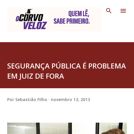
Pular para o conteúdo principal
SEGURANÇA PÚBLICA É PROBLEMA
EM JUIZ DE FORA
Por
Sebastião Filho
novembro 13, 2013