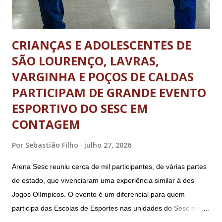
CRIANÇAS E ADOLESCENTES DE
SÃO LOURENÇO, LAVRAS,
VARGINHA E POÇOS DE CALDAS
PARTICIPAM DE GRANDE EVENTO
ESPORTIVO DO SESC EM
CONTAGEM
Por
Sebastião Filho
julho 27, 2026
Arena Sesc reuniu cerca de mil participantes, de várias partes
do estado, que vivenciaram uma experiência similar à dos
Jogos Olímpicos. O evento é um diferencial para quem
participa das Escolas de Esportes nas unidades do Sesc em
Minas Uma genuína experiência olímpica para crianças e