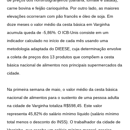
de preços dos hortifrutigranjeiros (banana, tomate e batata),
carne bovina e feijão carioquinha. Por outro lado, as maiores
elevações ocorreram com pão francês e óleo de soja. Em
doze meses o valor médio da cesta básica em Varginha
acumula queda de -5,86%. O ICB-Unis consiste em um
indicador calculado no início de cada mês usando uma
metodologia adaptada do DIEESE, cuja determinação envolve
a coleta de preços dos 13 produtos que compõem a cesta
básica nacional de alimentos nos principais supermercados da
cidade.
Na primeira semana de maio, o valor médio da cesta básica
nacional de alimentos para o sustento de uma pessoa adulta
na cidade de Varginha totaliza R$598,45. Este valor
representa 45,82% do salário mínimo líquido (salário mínimo
total menos o desconto do INSS). O trabalhador da cidade de