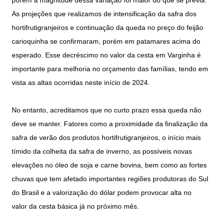
porém a magnitude dessa variação foi maior do que se previa.
As projeções que realizamos de intensificação da safra dos
hortifrutigranjeiros e continuação da queda no preço do feijão
carioquinha se confirmaram, porém em patamares acima do
esperado. Esse decréscimo no valor da cesta em Varginha é
importante para melhoria no orçamento das famílias, tendo em
vista as altas ocorridas neste início de 2024.
No entanto, acreditamos que no curto prazo essa queda não
deve se manter. Fatores como a proximidade da finalização da
safra de verão dos produtos hortifrutigranjeiros, o início mais
tímido da colheita da safra de inverno, as possíveis novas
elevações no óleo de soja e carne bovina, bem como as fortes
chuvas que tem afetado importantes regiões produtoras do Sul
do Brasil e a valorização do dólar podem provocar alta no
valor da cesta básica já no próximo mês.