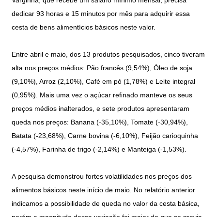
Varginha, que recebe um salário mínimo mensal, precisa
dedicar 93 horas e 15 minutos por mês para adquirir essa
cesta de bens alimentícios básicos neste valor.
Entre abril e maio, dos 13 produtos pesquisados, cinco tiveram
alta nos preços médios: Pão francês (9,54%), Óleo de soja
(9,10%), Arroz (2,10%), Café em pó (1,78%) e Leite integral
(0,95%). Mais uma vez o açúcar refinado manteve os seus
preços médios inalterados, e sete produtos apresentaram
queda nos preços: Banana (-35,10%), Tomate (-30,94%),
Batata (-23,68%), Carne bovina (-6,10%), Feijão carioquinha
(-4,57%), Farinha de trigo (-2,14%) e Manteiga (-1,53%).
A pesquisa demonstrou fortes volatilidades nos preços dos
alimentos básicos neste início de maio. No relatório anterior
indicamos a possibilidade de queda no valor da cesta básica,