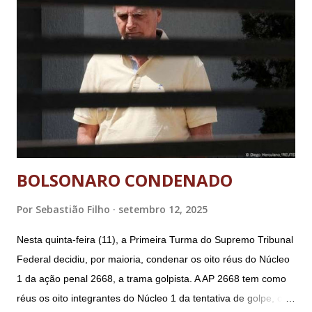
BOLSONARO CONDENADO
Por
Sebastião Filho
setembro 12, 2025
Nesta quinta-feira (11), a Primeira Turma do Supremo Tribunal
Federal decidiu, por maioria, condenar os oito réus do Núcleo
1 da ação penal 2668, a trama golpista. A AP 2668 tem como
réus os oito integrantes do Núcleo 1 da tentativa de golpe, ou