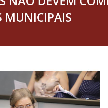
S NÃO DEVEM COM
 MUNICIPAIS