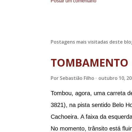
Postar um comentário
Postagens mais visitadas deste blo
TOMBAMENTO 
Por
Sebastião Filho
outubro 10, 2
Tombou, agora, uma carreta d
3821), na pista sentido Belo H
Cachoeira. A faixa da esquerda
No momento, trânsito está flui