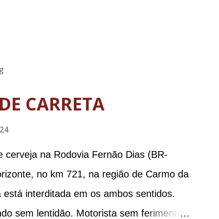
g
DE CARRETA
024
e cerveja na Rodovia Fernão Dias (BR-
orizonte, no km 721, na região de Carmo da
 está interditada em os ambos sentidos.
ndo sem lentidão. Motorista sem ferimentos