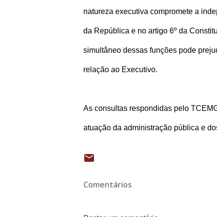
natureza executiva compromete a indep
da República e no artigo 6º da Consti
simultâneo dessas funções pode prejud
relação ao Executivo.
As consultas respondidas pelo TCEMG 
atuação da administração pública e do
Comentários