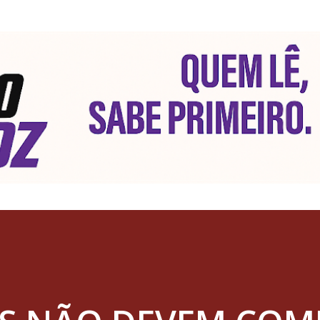
Pular para o conteúdo principal