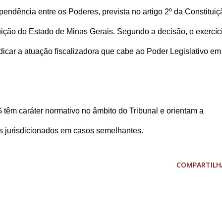
endência entre os Poderes, prevista no artigo 2º da Constituiç
tuição do Estado de Minas Gerais. Segundo a decisão, o exercíc
icar a atuação fiscalizadora que cabe ao Poder Legislativo em
têm caráter normativo no âmbito do Tribunal e orientam a
s jurisdicionados em casos semelhantes.
COMPARTILH