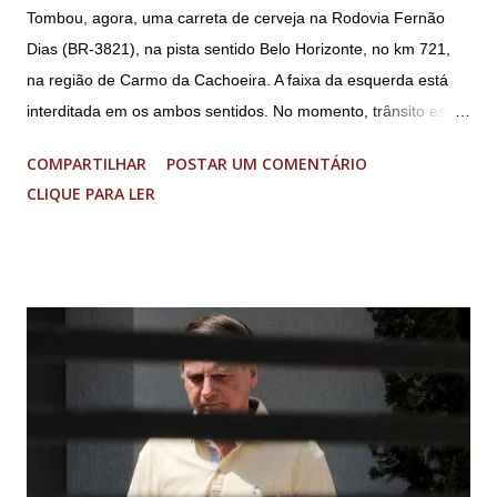
Tombou, agora, uma carreta de cerveja na Rodovia Fernão
Dias (BR-3821), na pista sentido Belo Horizonte, no km 721,
na região de Carmo da Cachoeira. A faixa da esquerda está
interditada em os ambos sentidos. No momento, trânsito está
fluindo sem lentidão. Motorista sem ferimentos graves.
COMPARTILHAR
POSTAR UM COMENTÁRIO
Imagens @transitofernaodias *Por Sebastião Filho
CLIQUE PARA LER