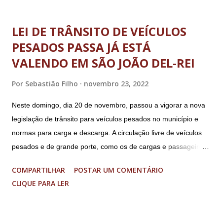
LEI DE TRÂNSITO DE VEÍCULOS
PESADOS PASSA JÁ ESTÁ
VALENDO EM SÃO JOÃO DEL-REI
Por
Sebastião Filho
novembro 23, 2022
Neste domingo, dia 20 de novembro, passou a vigorar a nova
legislação de trânsito para veículos pesados no município e
normas para carga e descarga. A circulação livre de veículos
pesados e de grande porte, como os de cargas e passageiros
será permitida apenas nos bairros Colônia, Matosinhos e
COMPARTILHAR
POSTAR UM COMENTÁRIO
Tijuco (com total liberdade apenas no Colônia). No centro
CLIQUE PARA LER
histórico e área restrita à circulação de veículos cujo peso
bruto total seja de até 8 toneladas. As operações de carga e
descarga no centro da cidade serão permitidas obedecendo-