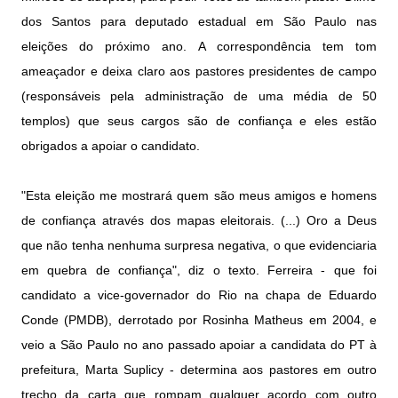
dos Santos para deputado estadual em São Paulo nas
eleições do próximo ano. A correspondência tem tom
ameaçador e deixa claro aos pastores presidentes de campo
(responsáveis pela administração de uma média de 50
templos) que seus cargos são de confiança e eles estão
obrigados a apoiar o candidato.
"Esta eleição me mostrará quem são meus amigos e homens
de confiança através dos mapas eleitorais. (...) Oro a Deus
que não tenha nenhuma surpresa negativa, o que evidenciaria
em quebra de confiança", diz o texto. Ferreira - que foi
candidato a vice-governador do Rio na chapa de Eduardo
Conde (PMDB), derrotado por Rosinha Matheus em 2004, e
veio a São Paulo no ano passado apoiar a candidata do PT à
prefeitura, Marta Suplicy - determina aos pastores em outro
trecho da carta que rompam qualquer acordo com outro