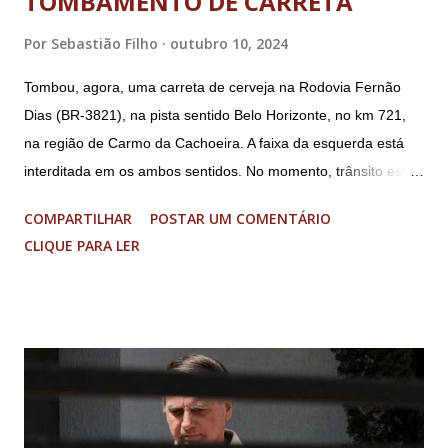
TOMBAMENTO DE CARRETA
Por
Sebastião Filho
outubro 10, 2024
Tombou, agora, uma carreta de cerveja na Rodovia Fernão
Dias (BR-3821), na pista sentido Belo Horizonte, no km 721,
na região de Carmo da Cachoeira. A faixa da esquerda está
interditada em os ambos sentidos. No momento, trânsito está
fluindo sem lentidão. Motorista sem ferimentos graves.
COMPARTILHAR
POSTAR UM COMENTÁRIO
Imagens @transitofernaodias *Por Sebastião Filho
CLIQUE PARA LER