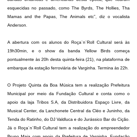
esquecidas no passado, como The Byrds, The Hollies, Tha
Mamas and the Papas, The Animals etc”, diz o vocalista
Anderson.
A abertura com os alunos do Roça`n`Roll Cultural será às
19h30min, e o show da banda Yellow Birds começa
pontualmente às 20h desta quinta-feira (21), na plataforma de
embarque da estação ferroviária de Varginha. Termina às 22h.
O Projeto Quinta da Boa Música tem a realização Prefeitura
Municipal por meio da Fundação Cultural e conta como o
apoio da laja Tribos S.A, da Distribuidora Espaço Livre, da
Musical Center, da Lanchonete Central da Cléo e Juninho, da
Tenda do Ratinho, do DJ Valdluca e do Jurássico Bar do Cição.
Já o Roça`n`Roll Cultural tem a realização do empreendedor
Bruno Maia com apoio da Prefeitura de Varginha, Fundação