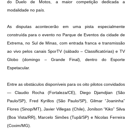
do Duelo de Motos, a maior competição dedicada a
modalidade no país.
As disputas acontecerão em uma pista especialmente
construída para o evento no Parque de Eventos da cidade de
Extrema, no Sul de Minas, com entrada franca e transmissão
ao vivo pelos canais SporTV (sábado – Classificatórias) e TV
Globo (domingo – Grande Final), dentro do Esporte
Espetacular.
Entre as obstáculos disponíveis para os oito pilotos convidados
— Claudio Rocha (Fortaleza/CE), Diego Djamdjian (São
Paulo/SP), Fred Kyrillos (São Paulo/SP), Gilmar “Joaninha”
Flores (Sinop/MT), Javier Villegas (Chile), Jonilson “Kiko” Silva
(Boa Vista/RR), Marcelo Simões (Tupã/SP) e Nicolas Ferreira
(Coxim/MG).