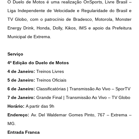
O Duelo de Motos é uma realização OnSports, Livre Brasil –
Liga Independente de Velocidade e Regularidade do Brasil e
TV Globo, com o patrocínio de Bradesco, Motorola, Monster
Energy Drink, Honda, Dolly, Kikos, IMS e apoio da Prefeitura
Municipal de Extrema.
Serviço
4ª Edição do Duelo de Motos
4 de Janeiro:
Treinos Livres
5 de Janeiro:
Treinos Oficiais
6 de Janeiro:
Classificatórias | Transmissão Ao Vivo – SporTV
7 de Janeiro:
Grande Final | Transmissão Ao Vivo – TV Globo
Horário:
A partir das 9h
Endereço:
Av. Del Waldemar Gomes Pinto, 767 – Extrema –
MG.
Entrada Franca