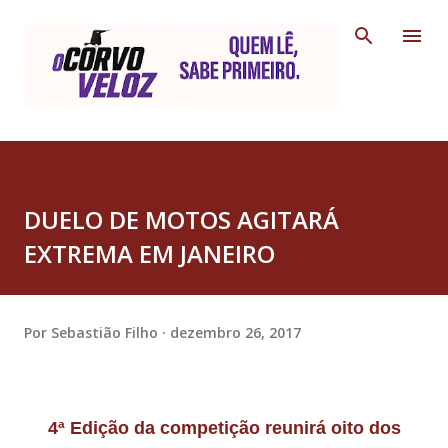
Pular para o conteúdo principal
DUELO DE MOTOS AGITARÁ
EXTREMA EM JANEIRO
Por
Sebastião Filho
dezembro 26, 2017
4ª Edição da competição reunirá oito dos