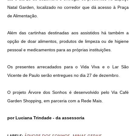
Natal Garden, localizado no corredor que dá acesso à Praça
de Alimentação.
Além das cartinhas destinadas aos assistidos há também a
opção de doar alimentos, produtos de limpeza ou de higiene
pessoal e medicamentos para as próprias instituições.
Os presentes arrecadados para o Vida Viva e o Lar São
Vicente de Paulo serão entregues no dia 27 de dezembro.
O projeto Árvore dos Sonhos é desenvolvido pelo Via Café
Garden Shopping, em parceria com a Rede Mais.
por Luciana Trindade - da assessoria
LABELS:
ÁRVORE DOS SONHOS
MINAS GERAIS