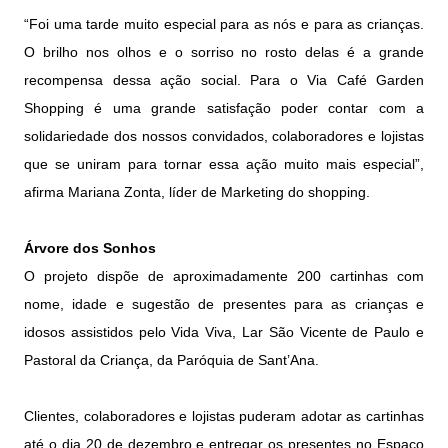
“Foi uma tarde muito especial para as nós e para as crianças.
O brilho nos olhos e o sorriso no rosto delas é a grande
recompensa dessa ação social. Para o Via Café Garden
Shopping é uma grande satisfação poder contar com a
solidariedade dos nossos convidados, colaboradores e lojistas
que se uniram para tornar essa ação muito mais especial”,
afirma Mariana Zonta, líder de Marketing do shopping.
Árvore dos Sonhos
O projeto dispõe de aproximadamente 200 cartinhas com
nome, idade e sugestão de presentes para as crianças e
idosos assistidos pelo Vida Viva, Lar São Vicente de Paulo e
Pastoral da Criança, da Paróquia de Sant’Ana.
Clientes, colaboradores e lojistas puderam adotar as cartinhas
até o dia 20 de dezembro e entregar os presentes no Espaço