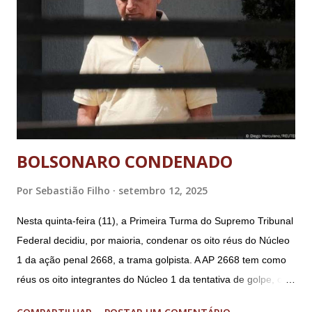
BOLSONARO CONDENADO
Por
Sebastião Filho
setembro 12, 2025
Nesta quinta-feira (11), a Primeira Turma do Supremo Tribunal
Federal decidiu, por maioria, condenar os oito réus do Núcleo
1 da ação penal 2668, a trama golpista. A AP 2668 tem como
réus os oito integrantes do Núcleo 1 da tentativa de golpe, ou
“Núcleo Crucial”, segundo a Procuradoria-Geral da República