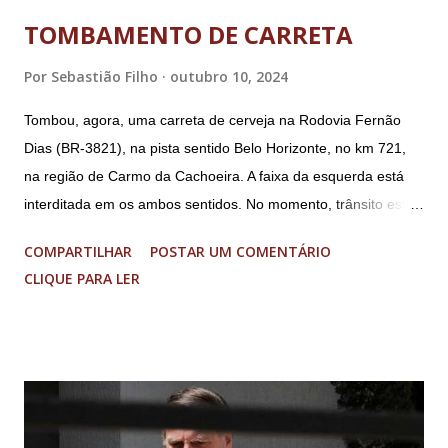
TOMBAMENTO DE CARRETA
Por
Sebastião Filho
outubro 10, 2024
Tombou, agora, uma carreta de cerveja na Rodovia Fernão
Dias (BR-3821), na pista sentido Belo Horizonte, no km 721,
na região de Carmo da Cachoeira. A faixa da esquerda está
interditada em os ambos sentidos. No momento, trânsito está
fluindo sem lentidão. Motorista sem ferimentos graves.
COMPARTILHAR
POSTAR UM COMENTÁRIO
Imagens @transitofernaodias *Por Sebastião Filho
CLIQUE PARA LER