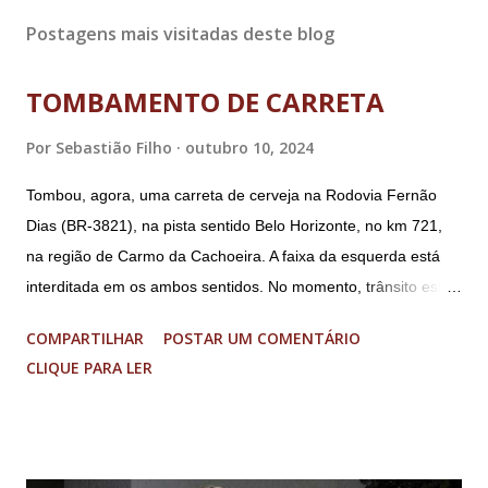
Postagens mais visitadas deste blog
TOMBAMENTO DE CARRETA
Por
Sebastião Filho
outubro 10, 2024
Tombou, agora, uma carreta de cerveja na Rodovia Fernão
Dias (BR-3821), na pista sentido Belo Horizonte, no km 721,
na região de Carmo da Cachoeira. A faixa da esquerda está
interditada em os ambos sentidos. No momento, trânsito está
fluindo sem lentidão. Motorista sem ferimentos graves.
COMPARTILHAR
POSTAR UM COMENTÁRIO
Imagens @transitofernaodias *Por Sebastião Filho
CLIQUE PARA LER