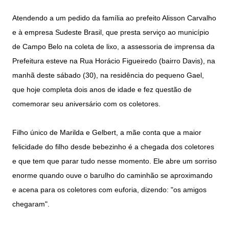
Atendendo a um pedido da família ao prefeito Alisson Carvalho
e à empresa Sudeste Brasil, que presta serviço ao município
de Campo Belo na coleta de lixo, a assessoria de imprensa da
Prefeitura esteve na Rua Horácio Figueiredo (bairro Davis), na
manhã deste sábado (30), na residência do pequeno Gael,
que hoje completa dois anos de idade e fez questão de
comemorar seu aniversário com os coletores.
Filho único de Marilda e Gelbert, a mãe conta que a maior
felicidade do filho desde bebezinho é a chegada dos coletores
e que tem que parar tudo nesse momento. Ele abre um sorriso
enorme quando ouve o barulho do caminhão se aproximando
e acena para os coletores com euforia, dizendo: "os amigos
chegaram".