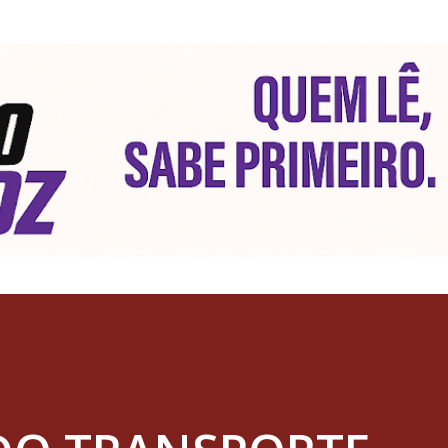
Pular para o conteúdo principal