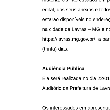
edital, dos seus anexos e tod
estarão disponíveis no endereç
na cidade de Lavras – MG e no 
https://lavras.mg.gov.br/, a pa
(trinta) dias.
Audiência Pública
Ela será realizada no dia 22/0
Auditório da Prefeitura de Lavr
Os interessados em apresentar