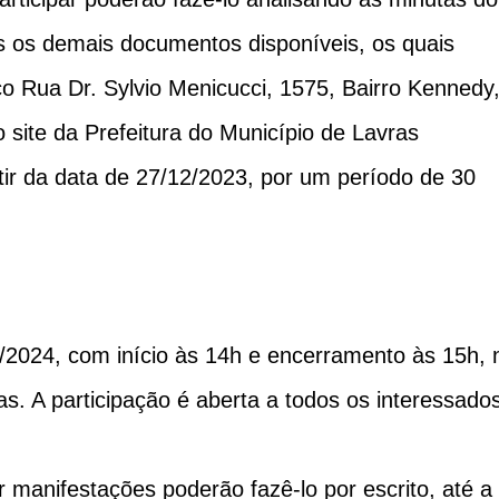
os os demais documentos disponíveis, os quais
o Rua Dr. Sylvio Menicucci, 1575, Bairro Kennedy
site da Prefeitura do Município de Lavras
rtir da data de 27/12/2023, por um período de 30
1/2024, com início às 14h e encerramento às 15h, 
as. A participação é aberta a todos os interessado
 manifestações poderão fazê-lo por escrito, até a