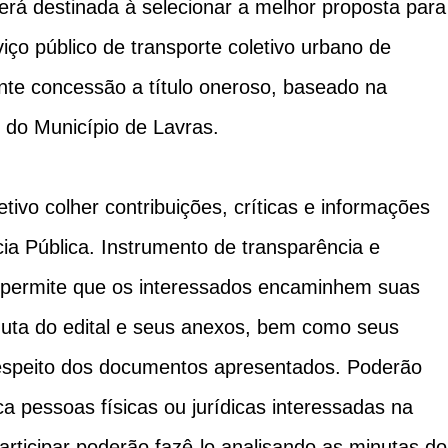
será destinada à selecionar a melhor proposta para
iço público de transporte coletivo urbano de
te concessão a título oneroso, baseado na
 do Município de Lavras.
tivo colher contribuições, críticas e informações
ia Pública. Instrumento de transparência e
ta permite que os interessados encaminhem suas
inuta do edital e seus anexos, bem como seus
respeito dos documentos apresentados. Poderão
ca pessoas físicas ou jurídicas interessadas na
rticipar poderão fazê-lo analisando as minutas do