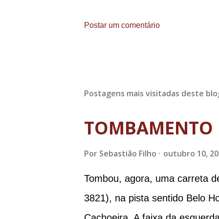
Postar um comentário
Postagens mais visitadas deste blo
TOMBAMENTO 
Por
Sebastião Filho
outubro 10, 2
Tombou, agora, uma carreta d
3821), na pista sentido Belo H
Cachoeira. A faixa da esquerda