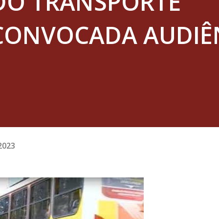
 DO TRANSPORTE
 CONVOCADA AUDIÊ
2023