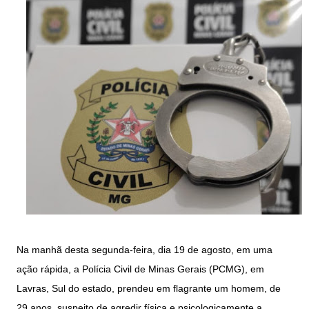
Na manhã desta segunda-feira, dia 19 de agosto, em uma
ação rápida, a Polícia Civil de Minas Gerais (PCMG), em
Lavras, Sul do estado, prendeu em flagrante um homem, de
29 anos, suspeito de agredir física e psicologicamente a