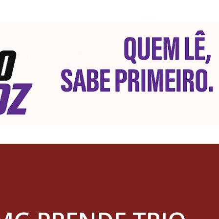
Pular para o conteúdo principal