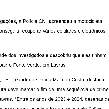
gações, a Polícia Civil apreendeu a motocicleta
conseguiu recuperar vários celulares e eletrônicos
idade dos investigados e descobriu que eles tinham
airro Fonte Verde, em Lavras.
ações, Leandro de Prada Macedo Costa, destaca
ura deve marcar o fim de uma sequência de crime
Lavras. “Entre os anos de 2023 e 2024, dezenas d
iminoso foram investigados e presos pela Polícia