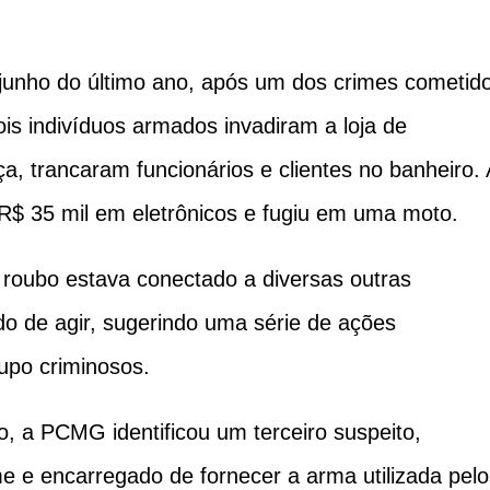
 junho do último ano, após um dos crimes cometid
ois indivíduos armados invadiram a loja de
a, trancaram funcionários e clientes no banheiro. 
R$ 35 mil em eletrônicos e fugiu em uma moto.
roubo estava conectado a diversas outras
 de agir, sugerindo uma série de ações
po criminosos.
, a PCMG identificou um terceiro suspeito,
 e encarregado de fornecer a arma utilizada pelo