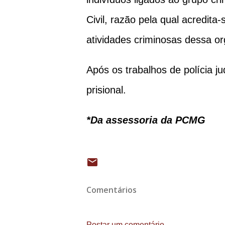
Civil, razão pela qual acredita
atividades criminosas dessa or
Após os trabalhos de polícia j
prisional.
*Da assessoria da PCMG
Comentários
Postar um comentário