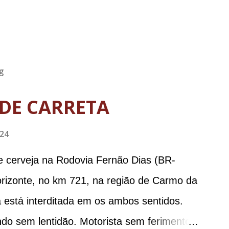
g
DE CARRETA
024
e cerveja na Rodovia Fernão Dias (BR-
orizonte, no km 721, na região de Carmo da
 está interditada em os ambos sentidos.
ndo sem lentidão. Motorista sem ferimentos