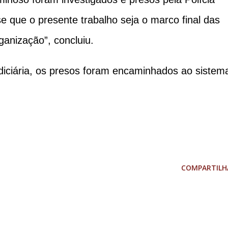
-se que o presente trabalho seja o marco final das
ganização”, concluiu.
udiciária, os presos foram encaminhados ao sistem
COMPARTILH