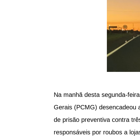
Na manhã desta segunda-feira, 
Gerais (PCMG) desencadeou a
de prisão preventiva contra t
responsáveis por roubos a loja