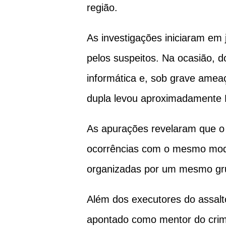
região.
As investigações iniciaram em
pelos suspeitos. Na ocasião, d
informática e, sob grave ameaç
dupla levou aproximadamente 
As apurações revelaram que o 
ocorrências com o mesmo modo
organizadas por um mesmo gru
Além dos executores do assalto
apontado como mentor do crime