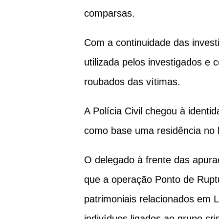
comparsas.
Com a continuidade das investi
utilizada pelos investigados e 
roubados das vítimas.
A Polícia Civil chegou à ident
como base uma residência no b
O delegado à frente das apur
que a operação Ponto de Rupt
patrimoniais relacionados em 
indivíduos ligados ao grupo cr