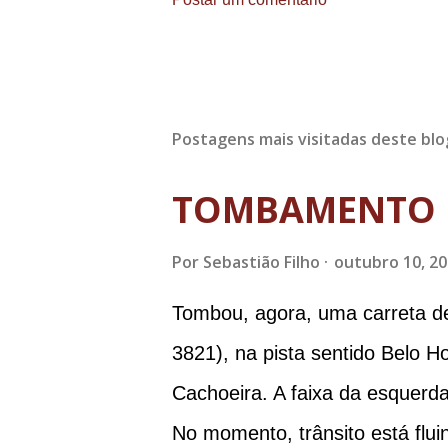
Postagens mais visitadas deste blo
TOMBAMENTO 
Por
Sebastião Filho
outubro 10, 2
Tombou, agora, uma carreta d
3821), na pista sentido Belo H
Cachoeira. A faixa da esquerda
No momento, trânsito está flui