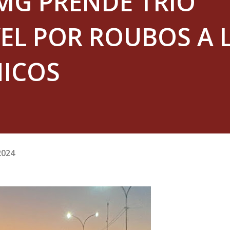
MG PRENDE TRIO
EL POR ROUBOS A 
NICOS
2024