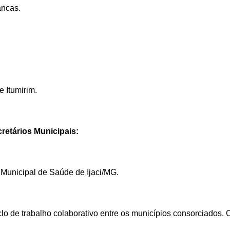
ancas.
e Itumirim.
etários Municipais:
 Municipal de Saúde de Ijaci/MG.
clo de trabalho colaborativo entre os municípios consorciados. 