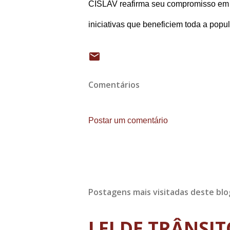
CISLAV reafirma seu compromisso em f
iniciativas que beneficiem toda a popu
Comentários
Postar um comentário
Postagens mais visitadas deste blo
LEI DE TRÂNSI