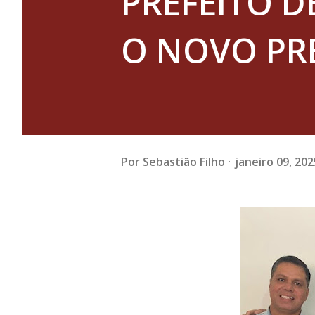
PREFEITO D
O NOVO PRE
Por
Sebastião Filho
janeiro 09, 202