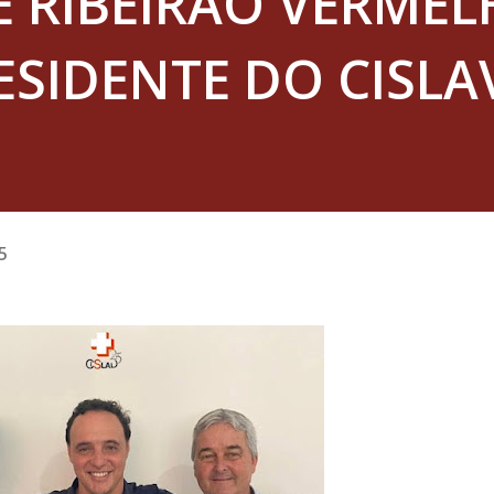
E RIBEIRÃO VERMEL
SIDENTE DO CISLA
5