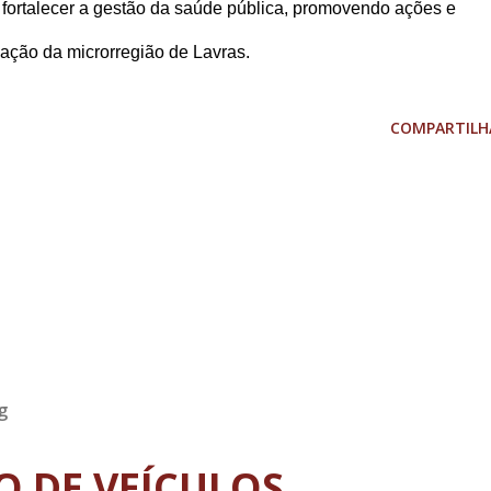
ortalecer a gestão da saúde pública, promovendo ações e
lação da microrregião de Lavras.
COMPARTILH
g
TO DE VEÍCULOS