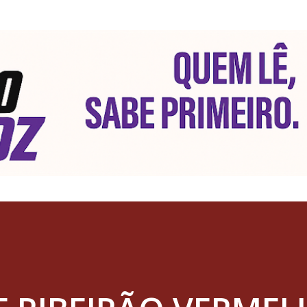
Pular para o conteúdo principal