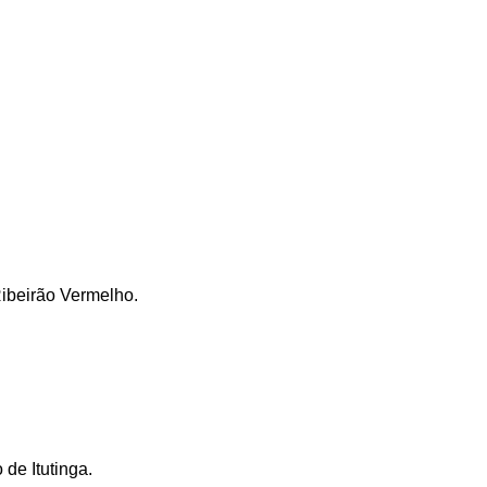
Ribeirão Vermelho.
 de Itutinga.