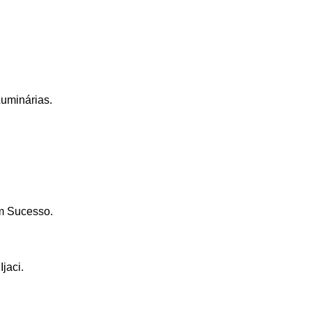
Luminárias.
om Sucesso.
jaci.