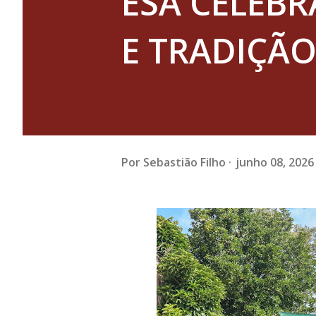
ESA CELEBR
E TRADIÇÃ
Por
Sebastião Filho
junho 08, 2026