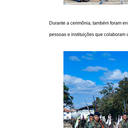
Durante a cerimônia, também foram en
pessoas e instituições que colaboram 