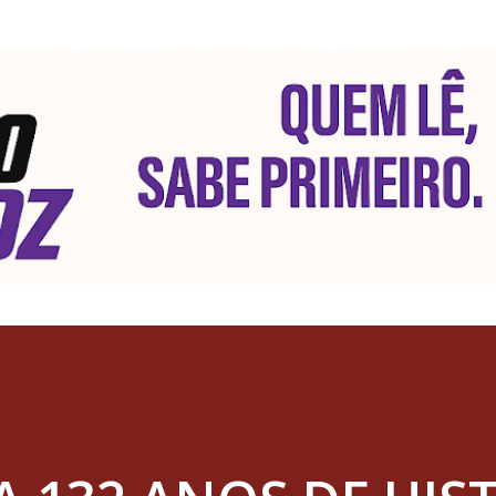
Pular para o conteúdo principal