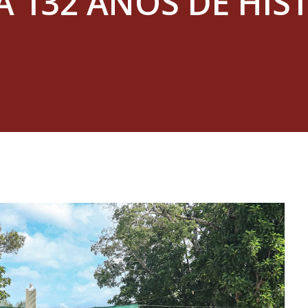
A 132 ANOS DE HIS
O