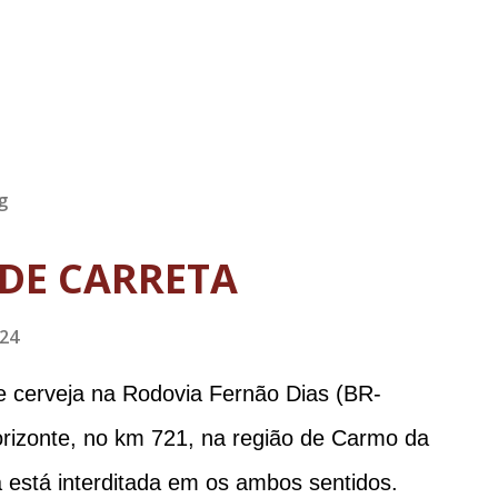
g
DE CARRETA
024
e cerveja na Rodovia Fernão Dias (BR-
orizonte, no km 721, na região de Carmo da
 está interditada em os ambos sentidos.