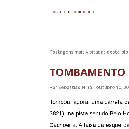
Postar um comentário
Postagens mais visitadas deste blo
TOMBAMENTO 
Por
Sebastião Filho
outubro 10, 2
Tombou, agora, uma carreta d
3821), na pista sentido Belo H
Cachoeira. A faixa da esquerda