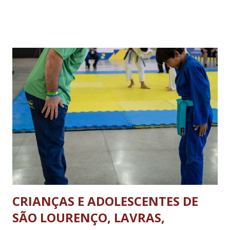
bruto total seja de até 8 toneladas. As operações de carga e
descarga no centro da cidade serão permitidas obedecendo-
se aos dias e horários estabelecidos: de segunda a sexta feira,
das 08h às 18h; aos sábados das 08h às 13h; Nos domingos e
feriados livres. Haverá tolerância de 30 minutos, após o
término dos horários estabelecidos aos veículos que já se
encontrarem em operação de descarga. A nova legislação vale
para os ônibus que viajam entre estados e municípios quanto
carretas e caminhões pesados. A determinação não se aplica
aos ônibus que realizam o transporte dentro da...
CRIANÇAS E ADOLESCENTES DE
SÃO LOURENÇO, LAVRAS,