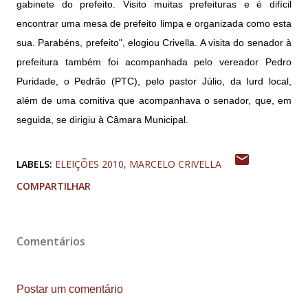
gabinete do prefeito. Visito muitas prefeituras e é difícil
encontrar uma mesa de prefeito limpa e organizada como esta
sua. Parabéns, prefeito", elogiou Crivella. A visita do senador à
prefeitura também foi acompanhada pelo vereador Pedro
Puridade, o Pedrão (PTC), pelo pastor Júlio, da Iurd local,
além de uma comitiva que acompanhava o senador, que, em
seguida, se dirigiu à Câmara Municipal.
LABELS:
ELEIÇÕES 2010
MARCELO CRIVELLA
COMPARTILHAR
Comentários
Postar um comentário