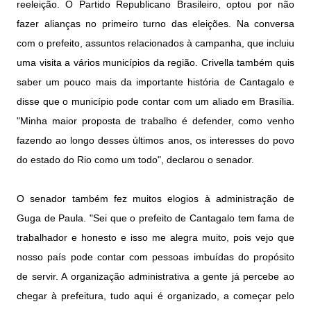
reeleição. O Partido Republicano Brasileiro, optou por não
fazer alianças no primeiro turno das eleições. Na conversa
com o prefeito, assuntos relacionados à campanha, que incluiu
uma visita a vários municípios da região. Crivella também quis
saber um pouco mais da importante história de Cantagalo e
disse que o município pode contar com um aliado em Brasília.
"Minha maior proposta de trabalho é defender, como venho
fazendo ao longo desses últimos anos, os interesses do povo
do estado do Rio como um todo", declarou o senador.
O senador também fez muitos elogios à administração de
Guga de Paula. "Sei que o prefeito de Cantagalo tem fama de
trabalhador e honesto e isso me alegra muito, pois vejo que
nosso país pode contar com pessoas imbuídas do propósito
de servir. A organização administrativa a gente já percebe ao
chegar à prefeitura, tudo aqui é organizado, a começar pelo