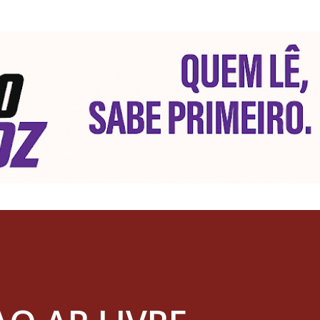
Pular para o conteúdo principal