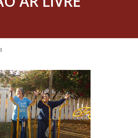
O AR LIVRE
3