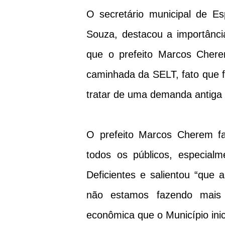
O secretário municipal de E
Souza, destacou a importânci
que o prefeito Marcos Chere
caminhada da SELT, fato que f
tratar de uma demanda antiga 
O prefeito Marcos Cherem fa
todos os públicos, especial
Deficientes e salientou “que
não estamos fazendo mais 
econômica que o Município ini