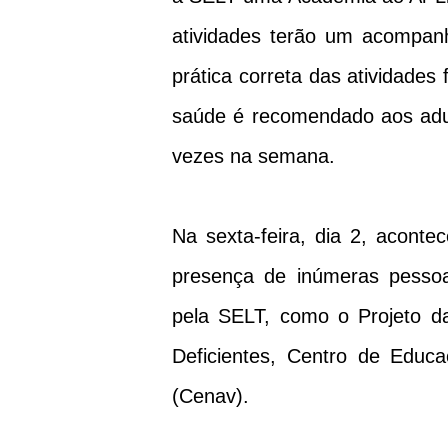
atividades terão um acompan
prática correta das atividades
saúde é recomendado aos adul
vezes na semana.
Na sexta-feira, dia 2, acont
presença de inúmeras pessoa
pela SELT, como o Projeto da
Deficientes, Centro de Educ
(Cenav).