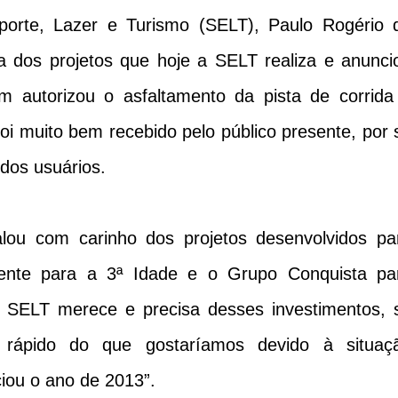
sporte, Lazer e Turismo (SELT), Paulo Rogério 
a dos projetos que hoje a SELT realiza e anunci
m autorizou o asfaltamento da pista de corrida
oi muito bem recebido pelo público presente, por 
dos usuários.
lou com carinho dos projetos desenvolvidos pa
mente para a 3ª Idade e o Grupo Conquista pa
 a SELT merece e precisa desses investimentos, 
rápido do que gostaríamos devido à situaç
ciou o ano de 2013”.