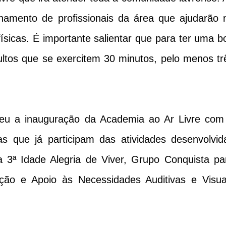
hamento de profissionais da área que ajudarão 
 físicas. É importante salientar que para ter uma b
tos que se exercitem 30 minutos, pelo menos tr
eceu a inauguração da Academia ao Ar Livre com
s que já participam das atividades desenvolvid
 3ª Idade Alegria de Viver, Grupo Conquista pa
ação e Apoio às Necessidades Auditivas e Visua