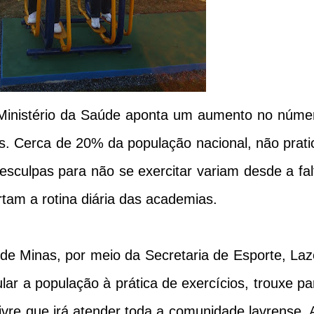
 Ministério da Saúde aponta um aumento no núme
s. Cerca de 20% da população nacional, não prati
esculpas para não se exercitar variam desde a fal
tam a rotina diária das academias.
 de Minas, por meio da Secretaria de Esporte, Laz
ar a população à prática de exercícios, trouxe pa
re que irá atender toda a comunidade lavrense. 