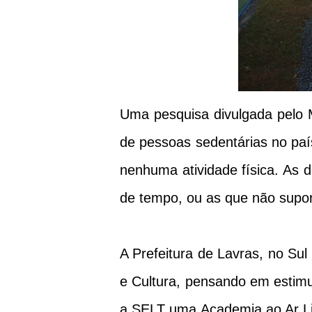
Uma pesquisa divulgada pelo
de pessoas sedentárias no paí
nenhuma atividade física. As d
de tempo, ou as que não supor
A Prefeitura de Lavras, no Sul
e Cultura, pensando em estimul
a SELT uma Academia ao Ar Liv