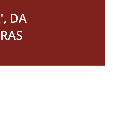
', DA
VRAS