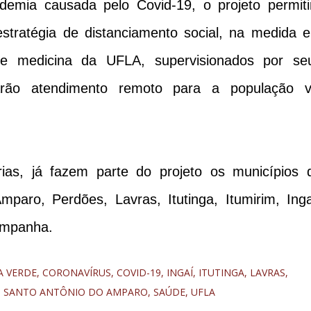
demia causada pelo Covid-19, o projeto permiti
stratégia de distanciamento social, na medida 
e medicina da UFLA, supervisionados por se
zarão atendimento remoto para a população v
ias, já fazem parte do projeto os municípios 
paro, Perdões, Lavras, Itutinga, Itumirim, Inga
ampanha.
A VERDE
CORONAVÍRUS
COVID-19
INGAÍ
ITUTINGA
LAVRAS
SANTO ANTÔNIO DO AMPARO
SAÚDE
UFLA