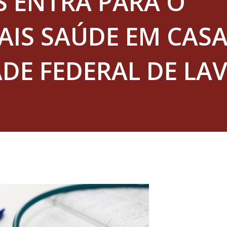
S ENTRA PARA O
AIS SAÚDE EM CASA
DE FEDERAL DE LA