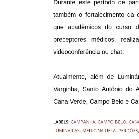
Durante este período de pan
também o fortalecimento da e
que acadêmicos do curso d
preceptores médicos, reali
videoconferência ou chat.
Atualmente, além de Luminár
Varginha, Santo Antônio do Am
Cana Verde, Campo Belo e C
LABELS:
CAMPANHA
CAMPO BELO
CAN
LUMINÁRIAS
MEDICINA UFLA
PERDÕES