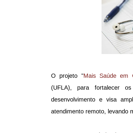
O projeto "
Mais Saúde em 
(UFLA), para fortalecer o
desenvolvimento e visa amp
atendimento remoto, levando 