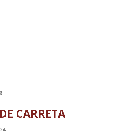
g
DE CARRETA
024