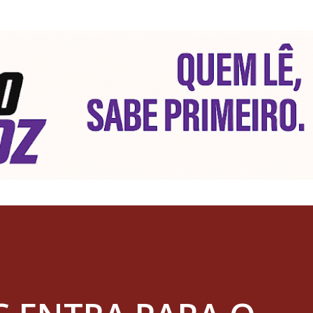
Pular para o conteúdo principal