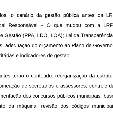
os: o cenário da gestão pública antes da LR
iscal Responsável – O que mudou com a LRF
 e Gestão (PPA, LDO, LOA); Lei da Transparência
as; adequação do orçamento ao Plano de Governo
itárias e indicadores de gestão.
antes terão o conteúdo: reorganização da estrutu
 nomeação de secretários e assessores; controle d
mentação dos concursos públicos municipais; bus
nto da máquina; revisão dos códigos municipai