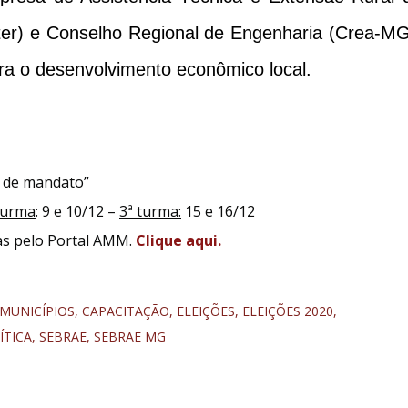
er) e Conselho Regional de Engenharia (Crea-MG
ara o desenvolvimento econômico local.
s de mandato”
turma
: 9 e 10/12 –
3ª turma:
15 e 16/12
das pelo Portal AMM.
Clique aqui.
 MUNICÍPIOS
CAPACITAÇÃO
ELEIÇÕES
ELEIÇÕES 2020
ÍTICA
SEBRAE
SEBRAE MG