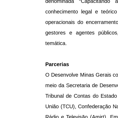
denominada “Capacitando a
conhecimento legal e teórico
operacionais do encerrament
gestores e agentes público
temática.
Parcerias
O Desenvolve Minas Gerais co
meio da Secretaria de Desenv
Tribunal de Contas do Estad
União (TCU), Confederação Na
Rádio e Televisão (Amirt), E