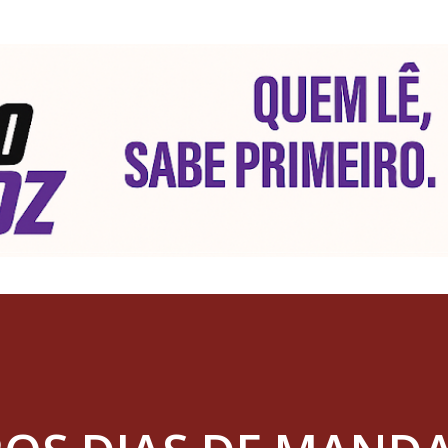
Pular para o conteúdo principal