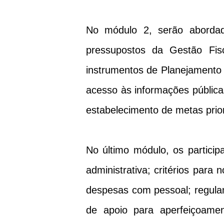
No módulo 2, serão abordad
pressupostos da Gestão F
instrumentos de Planejamento
acesso às informações públic
estabelecimento de metas prior
No último módulo, os particip
administrativa; critérios para
despesas com pessoal; regula
de apoio para aperfeiçoame