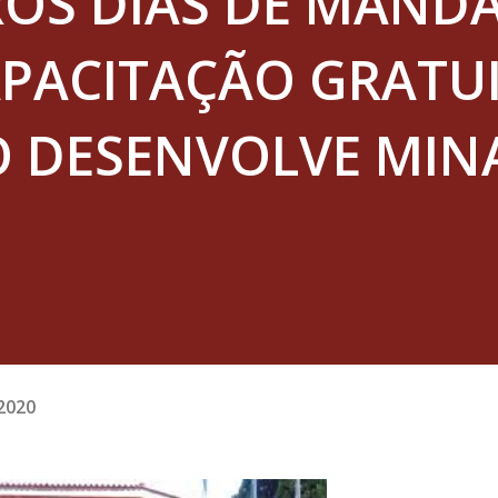
ROS DIAS DE MAND
APACITAÇÃO GRATU
O DESENVOLVE MIN
2020