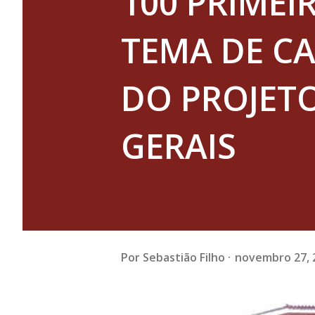
100 PRIMEI
TEMA DE C
DO PROJET
GERAIS
Por
Sebastião Filho
novembro 27, 