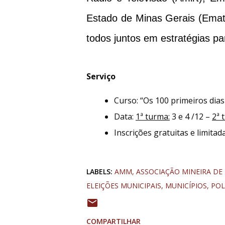
Estado de Minas Gerais (Emat
todos juntos em estratégias p
Serviço
Curso: “Os 100 primeiros dia
Data:
1ª turma:
3 e 4 /12 –
2ª 
Inscrições gratuitas e limita
LABELS:
AMM
ASSOCIAÇÃO MINEIRA DE
ELEIÇÕES MUNICIPAIS
MUNICÍPIOS
POL
COMPARTILHAR