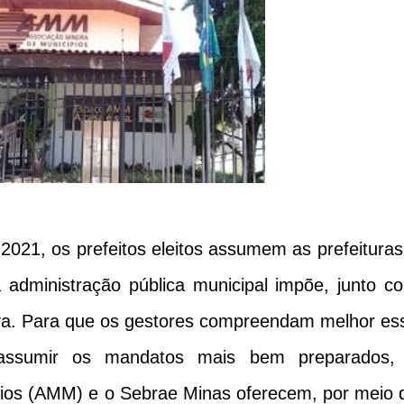
e 2021, os prefeitos eleitos assumem as prefeituras
 administração pública municipal impõe, junto c
iva. Para que os gestores compreendam melhor es
 assumir os mandatos mais bem preparados,
pios (AMM) e o Sebrae Minas oferecem, por meio 