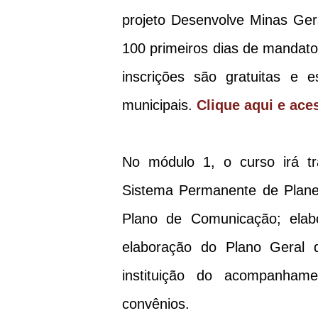
projeto Desenvolve Minas Gera
100 primeiros dias de mandato
inscrições são gratuitas e 
municipais.
Clique aqui e ace
No módulo 1, o curso irá tra
Sistema Permanente de Planej
Plano de Comunicação; elab
elaboração do Plano Geral 
instituição do acompanham
convênios.