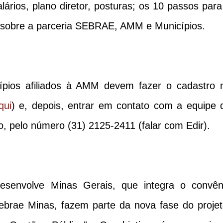
alários, plano diretor, posturas; os 10 passos para
sobre a parceria SEBRAE, AMM e Municípios.
cípios afiliados à AMM devem fazer o cadastro 
qui
) e, depois, entrar em contato com a equipe 
o, pelo número (31) 2125-2411 (falar com Edir).
esenvolve Minas Gerais, que integra o convên
brae Minas, fazem parte da nova fase do projet