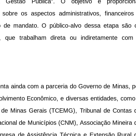
 Gestão Pública”. O objetivo é proporcion
 sobre os aspectos administrativos, financeiros
o de mandato. O público-alvo dessa etapa são 
s, que trabalham direta ou indiretamente com
nta ainda com a parceria do Governo de Minas, p
olvimento Econômico, e diversas entidades, como
o de Minas Gerais (TCEMG), Tribunal de Contas 
cional de Municípios (CNM), Associação Mineira 
mpresa de Assistência Técnica e Extensão Rural 