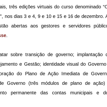
is, três edições virtuais do curso denominado “
”, nos dias 3 e 4, 9 e 10 e 15 e 16 de dezembro. 
estão abertas aos gestores e servidores públic
sse
.
tar sobre transição de governo; implantação 
amento e Gestão; identidade visual do Governo
oração do Plano de Ação Imediata de Govern
de Governo (três módulos de plano de ação)
ento permanente das contas municipais e d