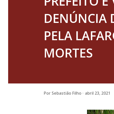
PREFEITO E 
DENÚNCIA 
PELA LAFA
MORTES
Por
Sebastião Filho
abril 23, 2021