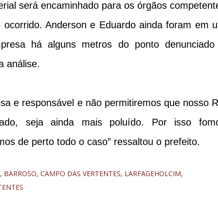
erial será encaminhado para os órgãos competent
o ocorrido. Anderson e Eduardo ainda foram em 
presa há alguns metros do ponto denunciado
 análise.
sa e responsável e não permitiremos que nosso R
cado, seja ainda mais poluído. Por isso fom
 de perto todo o caso” ressaltou o prefeito.
BARROSO
CAMPO DAS VERTENTES
LARFAGEHOLCIM
TENTES