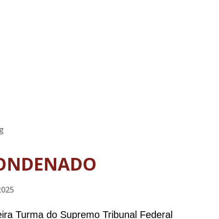
g
ONDENADO
2025
meira Turma do Supremo Tribunal Federal