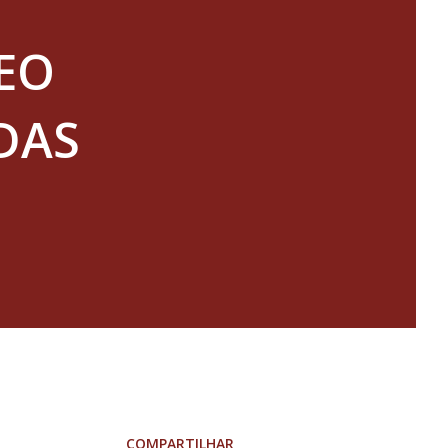
EO
DAS
COMPARTILHAR