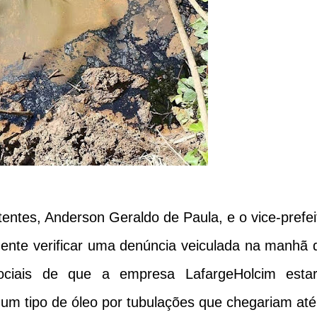
tentes, Anderson Geraldo de Paula, e o vice-prefei
ente verificar uma denúncia veiculada na manhã 
ociais de que a empresa LafargeHolcim estar
gum tipo de óleo por tubulações que chegariam até