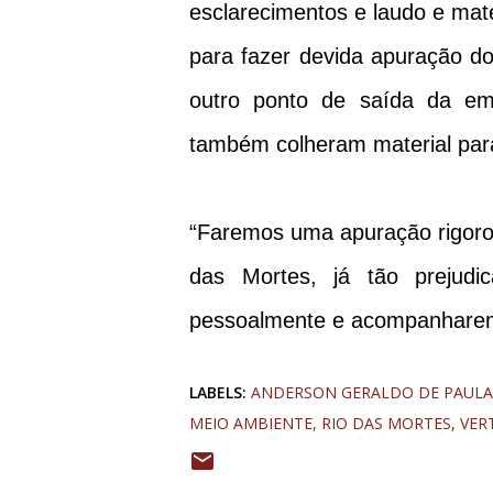
esclarecimentos e laudo e mat
para fazer devida apuração d
outro ponto de saída da em
também colheram material para
“Faremos uma apuração rigoro
das Mortes, já tão prejudi
pessoalmente e acompanharemos
LABELS:
ANDERSON GERALDO DE PAULA
MEIO AMBIENTE
RIO DAS MORTES
VER