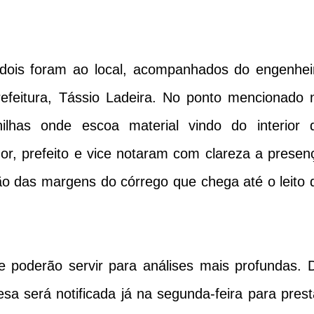
dois foram ao local, acompanhados do engenhei
prefeitura, Tássio Ladeira. No ponto mencionado 
ilhas onde escoa material vindo do interior 
r, prefeito e vice notaram com clareza a presen
o das margens do córrego que chega até o leito 
e poderão servir para análises mais profundas. 
sa será notificada já na segunda-feira para prest