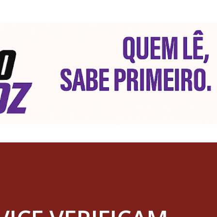
Pular para o conteúdo principal