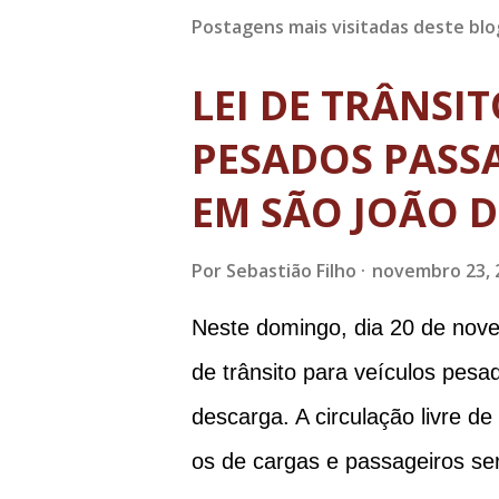
Postagens mais visitadas deste blo
LEI DE TRÂNSI
PESADOS PASSA
EM SÃO JOÃO D
Por
Sebastião Filho
novembro 23, 
Neste domingo, dia 20 de nove
de trânsito para veículos pes
descarga. A circulação livre d
os de cargas e passageiros ser