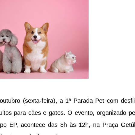
outubro (sexta-feira), a 1ª Parada Pet com desfil
uitos para cães e gatos. O evento, organizado pe
o EP, acontece das 8h às 12h, na Praça Getúl