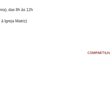
ira), das 8h às 12h
à Igreja Matriz)
COMPARTILH