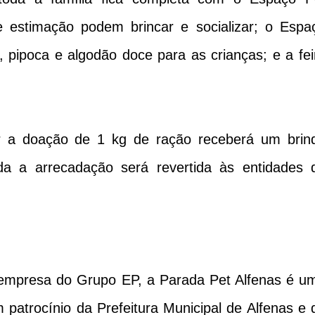
e estimação podem brincar e socializar; o Espa
, pipoca e algodão doce para as crianças; e a fei
r a doação de 1 kg de ração receberá um brin
da a arrecadação será revertida às entidades 
 empresa do Grupo EP, a Parada Pet Alfenas é u
 patrocínio da Prefeitura Municipal de Alfenas e 