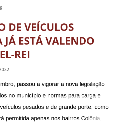
g
TO DE VEÍCULOS
 JÁ ESTÁ VALENDO
EL-REI
2022
mbro, passou a vigorar a nova legislação
ados no município e normas para carga e
e veículos pesados e de grande porte, como
á permitida apenas nos bairros Colônia,