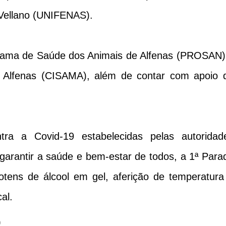
 Vellano (UNIFENAS).
grama de Saúde dos Animais de Alfenas (PROSAN)
 Alfenas (CISAMA), além de contar com apoio 
a a Covid-19 estabelecidas pelas autoridad
 garantir a saúde e bem-estar de todos, a 1ª Para
otens de álcool em gel, aferição de temperatura
al.
)