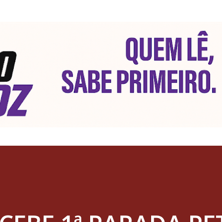
Pular para o conteúdo principal