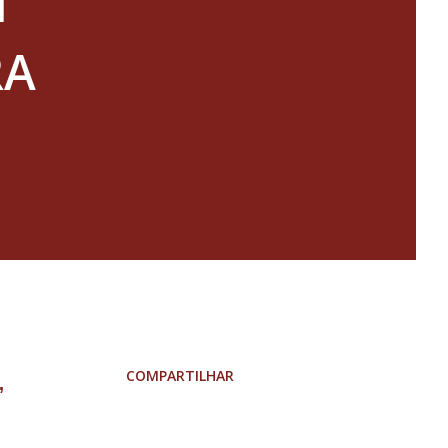
T
RA
COMPARTILHAR