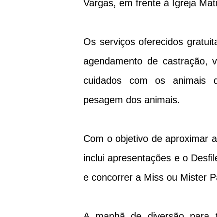
Vargas, em frente à Igreja Matr
Os serviços oferecidos gratui
agendamento de castração, va
cuidados com os animais de
pesagem dos animais.
Com o objetivo de aproximar 
inclui apresentações e o Desfi
e concorrer a Miss ou Mister 
A manhã de diversão para t