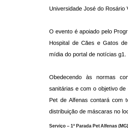
Universidade José do Rosário
O evento é apoiado pelo Pro
Hospital de Cães e Gatos de
mídia do portal de notícias g1.
Obedecendo às normas contr
sanitárias e com o objetivo de
Pet de Alfenas contará com t
distribuição de máscaras no loc
Serviço – 1ª Parada Pet Alfenas (MG