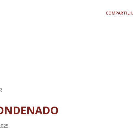
COMPARTILH
g
ONDENADO
2025