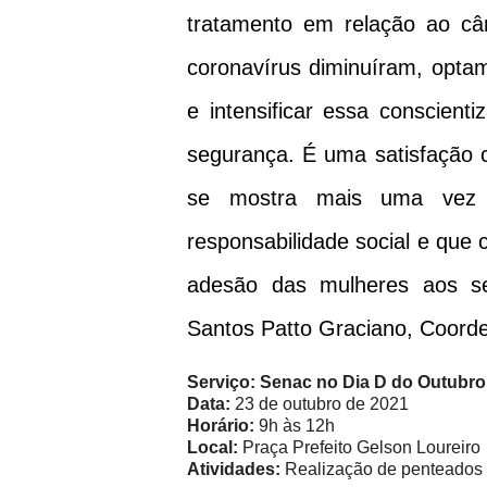
tratamento em relação ao c
coronavírus diminuíram, opta
e intensificar essa conscient
segurança. É uma satisfação 
se mostra mais uma vez 
responsabilidade social e que
adesão das mulheres aos se
Santos Patto Graciano, Coorde
Serviço: Senac no Dia D do Outubr
Data:
23 de outubro de 2021
Horário:
9h às 12h
Local:
Praça Prefeito Gelson Loureiro
Atividades:
Realização de penteados