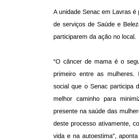
A unidade Senac em Lavras é p
de serviços de Saúde e Bele
participarem da ação no local.
“O câncer de mama é o segu
primeiro entre as mulheres.
social que o Senac participa 
melhor caminho para minimi
presente na saúde das mulhere
deste processo ativamente, c
vida e na autoestima”, aponta