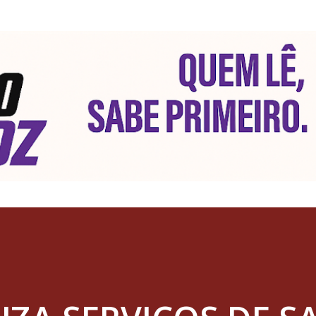
Pular para o conteúdo principal