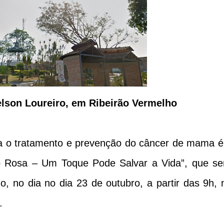
Gelson Loureiro, em Ribeirão Vermelho
ra o tratamento e prevenção do câncer de mama é
ro Rosa – Um Toque Pode Salvar a Vida”, que se
o, no dia no dia 23 de outubro, a partir das 9h, 
.