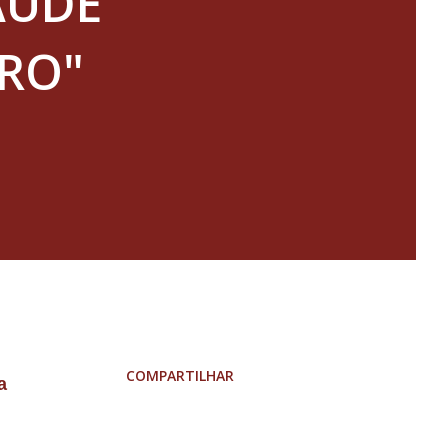
AÚDE
BRO"
COMPARTILHAR