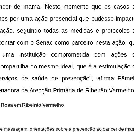
âncer de mama. Neste momento que os casos 
mos por uma ação presencial que pudesse impact
ização, seguindo todas as medidas e protocolos 
contar com o Senac como parceiro nesta ação, q
uma instituição comprometida com ações 
 compartilha do mesmo ideal, que é a estimulação 
rviços de saúde de prevenção”, afirma Pâmel
nadora da Atenção Primária de Ribeirão Vermelho
o Rosa em Ribeirão Vermelho
 e massagem; orientações sobre a prevenção ao câncer de ma