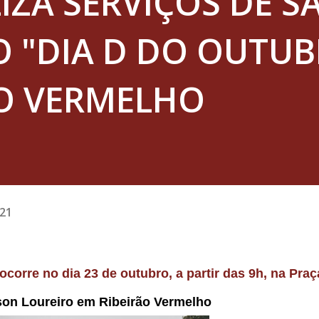
IZA SERVIÇOS DE S
O "DIA D DO OUTU
ÃO VERMELHO
021
son Loureiro em Ribeirão Vermelho