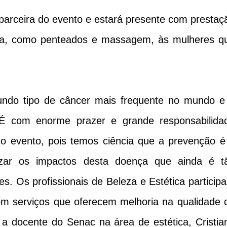
arceira do evento e estará presente com prestaç
za, como penteados e massagem, às mulheres q
ndo tipo de câncer mais frequente no mundo e
 É com enorme prazer e grande responsabilida
do evento, pois temos ciência que a prevenção é
zar os impactos desta doença que ainda é t
s. Os profissionais de Beleza e Estética particip
om serviços que oferecem melhoria na qualidade 
 a docente do Senac na área de estética, Cristia