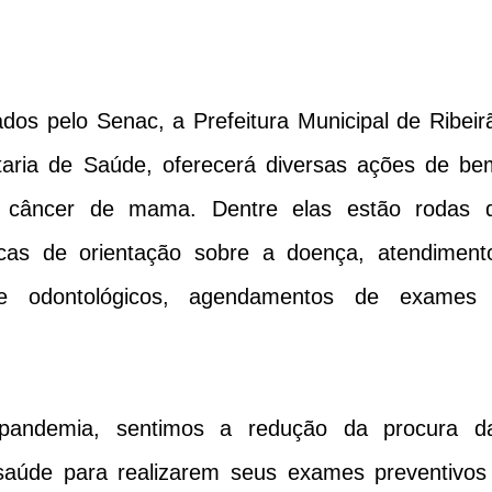
ados pelo Senac, a Prefeitura Municipal de Ribeir
taria de Saúde, oferecerá diversas ações de be
o câncer de mama. Dentre elas estão rodas 
icas de orientação sobre a doença, atendiment
e odontológicos, agendamentos de exames
pandemia, sentimos a redução da procura d
saúde para realizarem seus exames preventivos