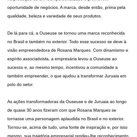
oportunidade de negócios. A marca, desde então, prima pela
qualidade, beleza e variedade de seus produtos.
De lá para cá, a Ouseuse se tornou uma marca reconhecida
no Brasil e também no exterior. Todo esse sucesso se deve à
visão empreendedora de Rosana Marques. Com dinamismo e
espírito associativista, a empresária levou a Ouseuse ao
sucesso e, ao mesmo tempo, incentivou a comunidade a
também empreender, o que ajudou a transformar Juruaia em
polo do setor.
As ações transformadoras da Ouseuse e de Juruaia ao longo
de quase 30 anos fizeram com que Rosana Marques se
tornasse uma personagem aplaudida no Brasil e no exterior.
Tornou-se, acima de tudo, uma fonte de inspiração e, por isso
mesmo, sua trajetória empresarial rendeu-lhe reconhecimento