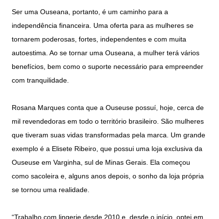
Ser uma Ouseana, portanto, é um caminho para a
independência financeira. Uma oferta para as mulheres se
tornarem poderosas, fortes, independentes e com muita
autoestima. Ao se tornar uma Ouseana, a mulher terá vários
benefícios, bem como o suporte necessário para empreender
com tranquilidade.
Rosana Marques conta que a Ouseuse possuí, hoje, cerca de
mil revendedoras em todo o território brasileiro. São mulheres
que tiveram suas vidas transformadas pela marca. Um grande
exemplo é a Elisete Ribeiro, que possui uma loja exclusiva da
Ouseuse em Varginha, sul de Minas Gerais. Ela começou
como sacoleira e, alguns anos depois, o sonho da loja própria
se tornou uma realidade.
“Trabalho com lingerie desde 2010 e, desde o início, optei em